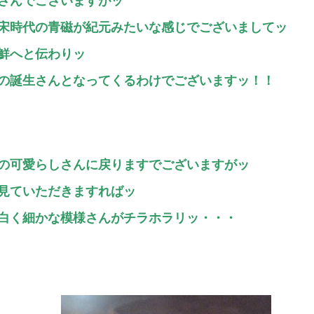
さんでございますがッ
宋時代の青磁が紀元みたいな感じでございましてッ
鮮へと伝わりッ
の誕生さんとなってくるわけでございますッ！！
の可愛らしさんに戻りますでございますがッ
見ていただきますればッ
白く細かな模様さんがチラホラリッ・・・