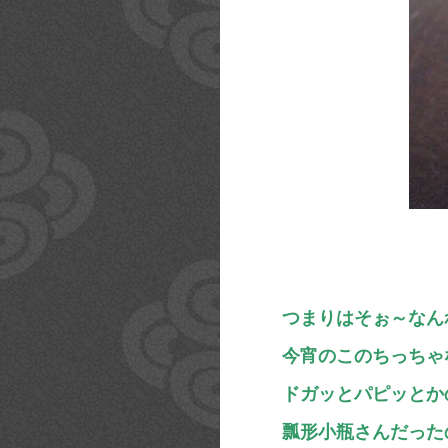
つまりはそぉ～なん
今宵のこのちっちゃ
ドガッとパピッとか
瓢形小瓶さんだった