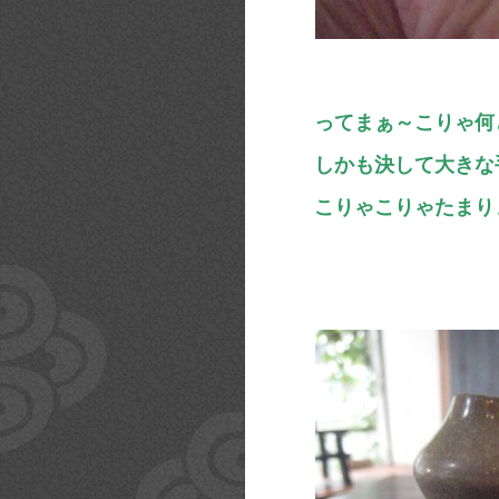
ってまぁ～こりゃ何
しかも決して大きな
こりゃこりゃたまり