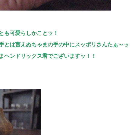
とも可愛らしかことッ！
手とは言えぬちゃまの手の中にスッポリさんたぁ～ッ
まヘンドリックス君でございますッ！！