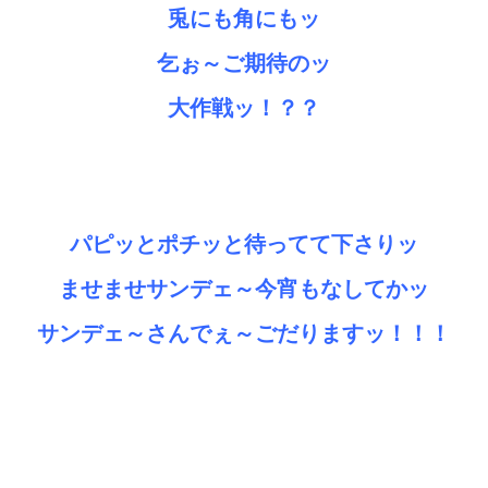
兎にも角にもッ
乞ぉ～ご期待のッ
大作戦ッ！？？
パピッとポチッと待ってて下さりッ
ませませサンデェ～今宵もなしてかッ
サンデェ～さんでぇ～ごだりますッ！！！