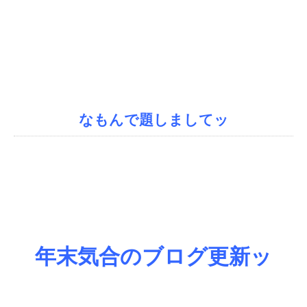
なもんで題しましてッ
年末気合のブログ更新ッ