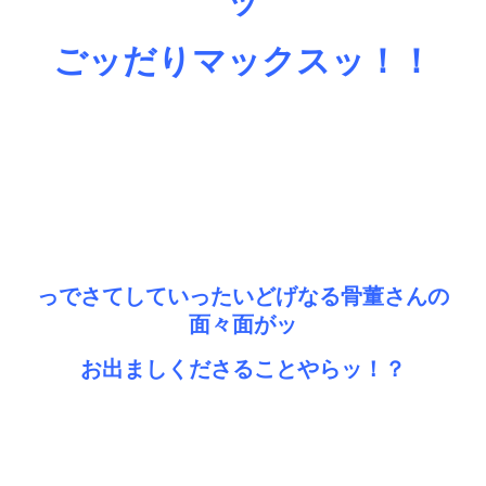
ッ
ごッだりマックスッ！！
っでさてしていったいどげなる骨董さんの
面々面がッ
お出ましくださることやらッ！？