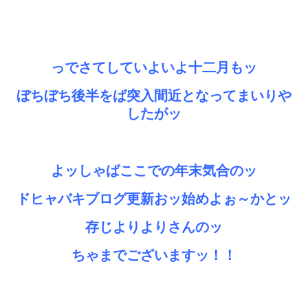
っでさてしていよいよ十二月もッ
ぼちぼち後半をば突入間近となってまいりや
したがッ
よッしゃばここでの年末気合のッ
ドヒャバキブログ更新おッ始めよぉ～かとッ
存じよりよりさんのッ
ちゃまでございますッ！！