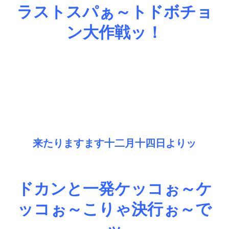
ラストスパぁ～トドボチョ
ン大作戦ッ！
来たりますます十二月十四日よりッ
ドカンと一発ケッコぉ～ケ
ッコぉ～こりゃ決行ぉ～で