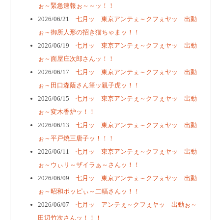
ぉ～緊急速報ぉ～～ッ！！
2026/06/21
七月ッ 東京アンテぇ～クフぇヤッ 出動
ぉ～御所人形の招き猫ちゃまッ！！
2026/06/19
七月ッ 東京アンテぇ～クフぇヤッ 出動
ぉ～面屋庄次郎さんッ！！
2026/06/17
七月ッ 東京アンテぇ～クフぇヤッ 出動
ぉ～田口森蔭さん筆ッ親子虎ッ！！
2026/06/15
七月ッ 東京アンテぇ～クフぇヤッ 出動
ぉ～変木香炉ッ！！
2026/06/13
七月ッ 東京アンテぇ～クフぇヤッ 出動
ぉ～平戸焼三唐子ッ！！！
2026/06/11
七月ッ 東京アンテぇ～クフぇヤッ 出動
ぉ～ウぃリ～ザイラぁ～さんッ！！
2026/06/09
七月ッ 東京アンテぇ～クフぇヤッ 出動
ぉ～昭和ポッピぃ～二幅さんッ！！
2026/06/07
七月ッ アンテぇ～クフぇヤッ 出動ぉ～
田辺竹次さんッ！！！