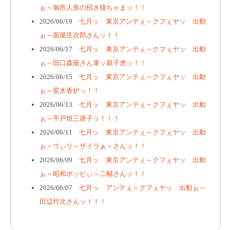
ぉ～御所人形の招き猫ちゃまッ！！
2026/06/19
七月ッ 東京アンテぇ～クフぇヤッ 出動
ぉ～面屋庄次郎さんッ！！
2026/06/17
七月ッ 東京アンテぇ～クフぇヤッ 出動
ぉ～田口森蔭さん筆ッ親子虎ッ！！
2026/06/15
七月ッ 東京アンテぇ～クフぇヤッ 出動
ぉ～変木香炉ッ！！
2026/06/13
七月ッ 東京アンテぇ～クフぇヤッ 出動
ぉ～平戸焼三唐子ッ！！！
2026/06/11
七月ッ 東京アンテぇ～クフぇヤッ 出動
ぉ～ウぃリ～ザイラぁ～さんッ！！
2026/06/09
七月ッ 東京アンテぇ～クフぇヤッ 出動
ぉ～昭和ポッピぃ～二幅さんッ！！
2026/06/07
七月ッ アンテぇ～クフぇヤッ 出動ぉ～
田辺竹次さんッ！！！