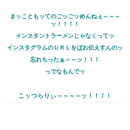
まッこともッてのごッごッめんねぇ～～～
ッ！！！！
インスタントラーメンじゃなくってッ
インスタグラムのＵＲＬをばお伝えすんのッ
忘れちったぁ～～ッ！！！
っでなもんでッ
こッつらりぃ～～～～ッ！！！！