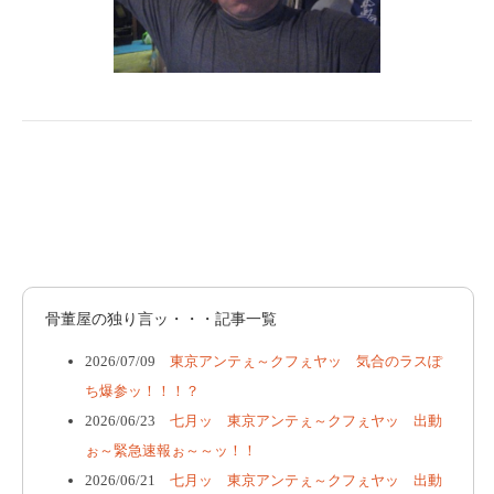
骨董屋の独り言ッ・・・記事一覧
2026/07/09
東京アンテぇ～クフぇヤッ 気合のラスぽ
ち爆参ッ！！！？
2026/06/23
七月ッ 東京アンテぇ～クフぇヤッ 出動
ぉ～緊急速報ぉ～～ッ！！
2026/06/21
七月ッ 東京アンテぇ～クフぇヤッ 出動