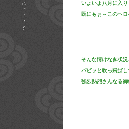
いよいよ八月に入り
既にもぉ～このヘロ
そんな情けなき状況
パピッと吹っ飛ばし
強烈熱烈さんなる御