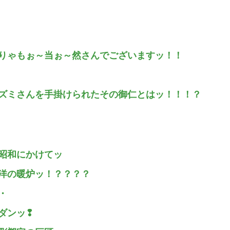
りゃもぉ～当ぉ～然さんでございますッ！！
ズミさんを手掛けられたその御仁とはッ！！！？
昭和にかけてッ
洋の暖炉ッ！？？？？
・
ダンッ❢