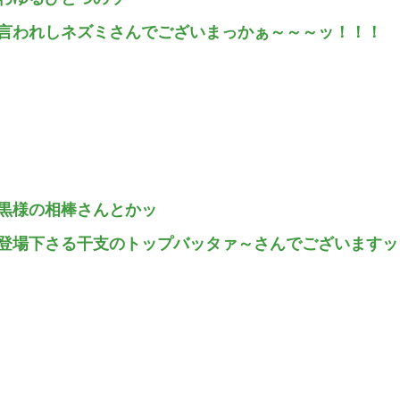
言われしネズミさんでございまっかぁ～～～ッ！！！
黒様の相棒さんとかッ
登場下さる干支のトップバッタァ～さんでございますッ