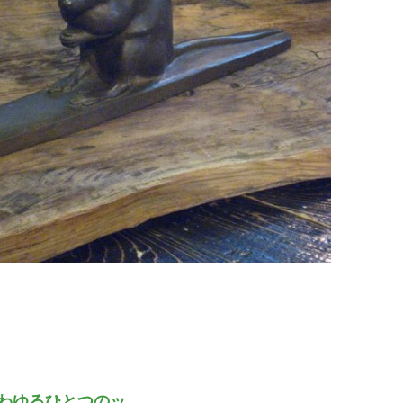
わゆるひとつのッ