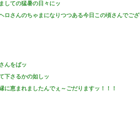
ましての猛暑の日々にッ
ヘロさんのちゃまになりつつある今日この頃さんでござ
さんをばッ
て下さるかの如しッ
縁に恵まれましたんでぇ～ごだりますッ！！！