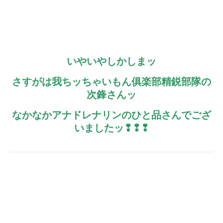
いやいやしかしまッ
さすがは我ちッちゃいもん俱楽部精鋭部隊の
次鋒さんッ
なかなかアナドレナリンのひと品さんでござ
いましたッ❢❢❢