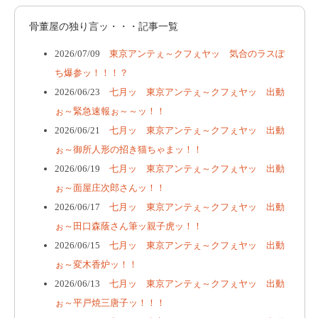
骨董屋の独り言ッ・・・記事一覧
2026/07/09
東京アンテぇ～クフぇヤッ 気合のラスぽ
ち爆参ッ！！！？
2026/06/23
七月ッ 東京アンテぇ～クフぇヤッ 出動
ぉ～緊急速報ぉ～～ッ！！
2026/06/21
七月ッ 東京アンテぇ～クフぇヤッ 出動
ぉ～御所人形の招き猫ちゃまッ！！
2026/06/19
七月ッ 東京アンテぇ～クフぇヤッ 出動
ぉ～面屋庄次郎さんッ！！
2026/06/17
七月ッ 東京アンテぇ～クフぇヤッ 出動
ぉ～田口森蔭さん筆ッ親子虎ッ！！
2026/06/15
七月ッ 東京アンテぇ～クフぇヤッ 出動
ぉ～変木香炉ッ！！
2026/06/13
七月ッ 東京アンテぇ～クフぇヤッ 出動
ぉ～平戸焼三唐子ッ！！！