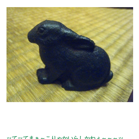
ッてッてまぁ～こりゃかいらしかねぇ～～～ッ