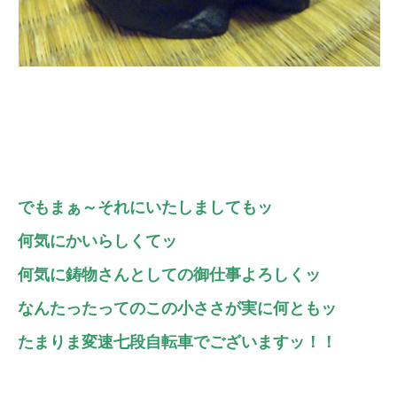
でもまぁ～それにいたしましてもッ
何気にかいらしくてッ
何気に鋳物さんとしての御仕事よろしくッ
なんたったってのこの小ささが実に何ともッ
たまりま変速七段自転車でございますッ！！