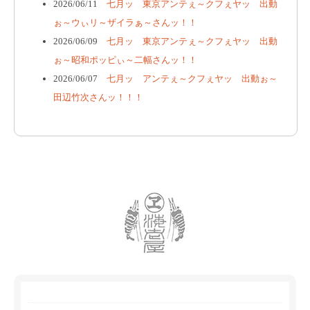
2026/06/11
七月ッ 東京アンテぇ～クフぇヤッ 出動
ぉ～ウぃリ～ザイラぁ～さんッ！！
2026/06/09
七月ッ 東京アンテぇ～クフぇヤッ 出動
ぉ～昭和ポッピぃ～二幅さんッ！！
2026/06/07
七月ッ アンテぇ～クフぇヤッ 出動ぉ～
田辺竹次さんッ！！！