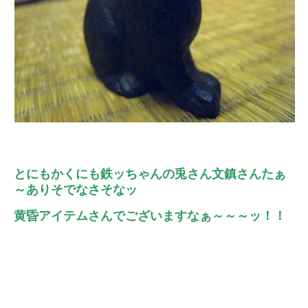
とにもかくにも鉄ッちゃんの兎さん文鎮さんたぁ
～ありそでなさそなッ
黄昏アイテムさんでございますなぁ～～～ッ！！