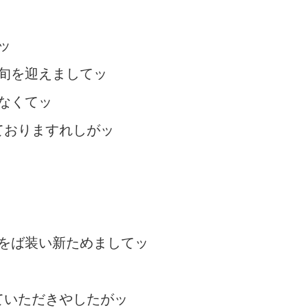
ッ
旬を迎えましてッ
なくてッ
ておりますれしがッ
をば装い新ためましてッ
ていただきやしたがッ