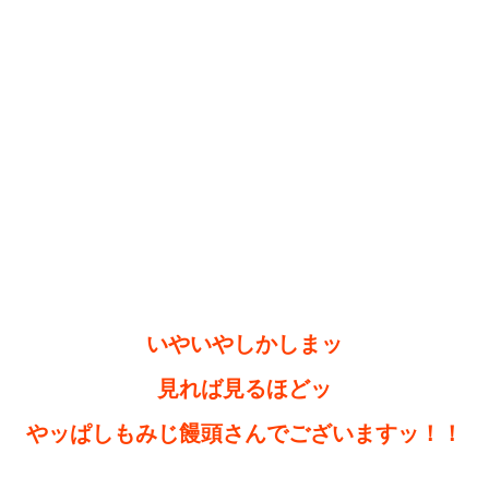
いやいやしかしまッ
見れば見るほどッ
やッぱしもみじ饅頭さんでございますッ！！