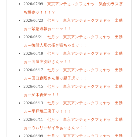
2026/07/09
東京アンテぇ～クフぇヤッ 気合のラスぽ
ち爆参ッ！！！？
2026/06/23
七月ッ 東京アンテぇ～クフぇヤッ 出動
ぉ～緊急速報ぉ～～ッ！！
2026/06/21
七月ッ 東京アンテぇ～クフぇヤッ 出動
ぉ～御所人形の招き猫ちゃまッ！！
2026/06/19
七月ッ 東京アンテぇ～クフぇヤッ 出動
ぉ～面屋庄次郎さんッ！！
2026/06/17
七月ッ 東京アンテぇ～クフぇヤッ 出動
ぉ～田口森蔭さん筆ッ親子虎ッ！！
2026/06/15
七月ッ 東京アンテぇ～クフぇヤッ 出動
ぉ～変木香炉ッ！！
2026/06/13
七月ッ 東京アンテぇ～クフぇヤッ 出動
ぉ～平戸焼三唐子ッ！！！
2026/06/11
七月ッ 東京アンテぇ～クフぇヤッ 出動
ぉ～ウぃリ～ザイラぁ～さんッ！！
2026/06/09
七月ッ 東京アンテぇ～クフぇヤッ 出動