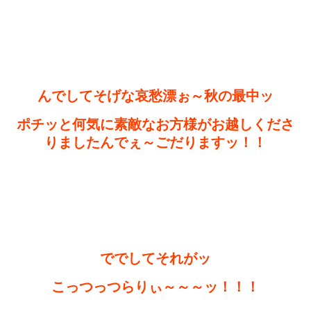
んでしてそげな哀愁漂ぉ～秋の最中ッ
ポチッと何気に素敵なお方様がお越しくださ
りましたんでぇ～ごだりますッ！！
ででしてそれがッ
こっつっつらりぃ～～～ッ！！！