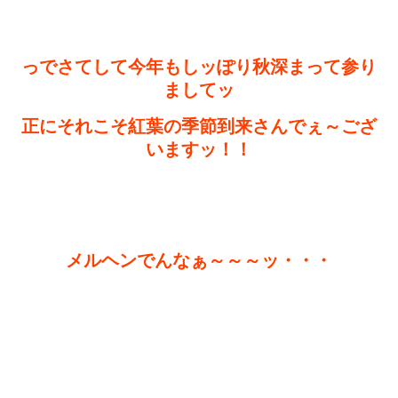
っでさてして今年もしッぽり秋深まって参り
ましてッ
正にそれこそ紅葉の季節到来さんでぇ～ござ
いますッ！！
メルヘンでんなぁ～～～ッ・・・