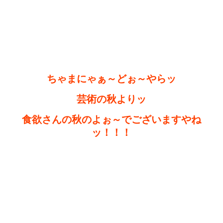
ちゃまにゃぁ～どぉ～やらッ
芸術の秋よりッ
食欲さんの秋のよぉ～でございますやね
ッ！！！