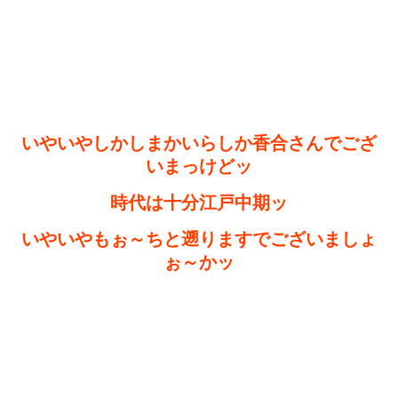
いやいやしかしまかいらしか香合さんでござ
いまっけどッ
時代は十分江戸中期ッ
いやいやもぉ～ちと遡りますでございましょ
ぉ～かッ