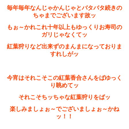
毎年毎年なんじゃかんじゃとバタバタ続きの
ちゃまでございます故ッ
もぉ～かれこれ十年以上もゆっくりお寿司の
ガリじゃなくてッ
紅葉狩りなど出来ずのまんまになっておりま
すれしがッ
今宵はそれこそこの紅葉香合さんをばゆっく
り眺めてッ
それこそちッちゃな紅葉狩りをばッ
楽しみましょぉ～でございましょぉ～かね
ッ！！