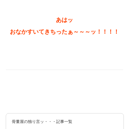
あはッ
おなかすいてきちったぁ～～～ッ！！！！
骨董屋の独り言ッ・・・記事一覧