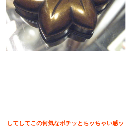
してしてこの何気なポチッとちッちゃい感ッ