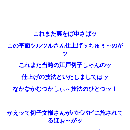
これまた実をば申さばッ
この平面ツルツルさん仕上げッちゅぅ～のが
ッ
これまた当時の江戸切子しゃんのッ
仕上げの技法といたしましてはッ
なかなかむつかしぃ～技法のひとつッ！
かえッて切子文様さんがパピパピに施されて
るほぉ～がッ