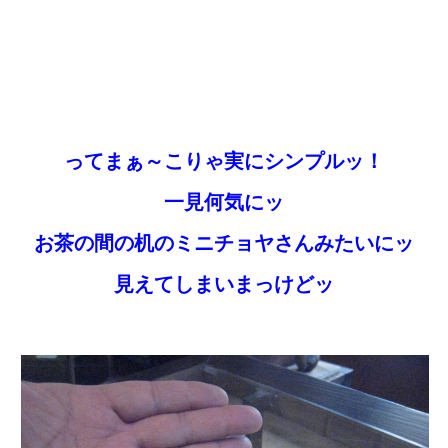
ってまぁ～こりゃ実にシンプルッ！
一見何気にッ
お茶の間の机のミニチョヤさんみたいにッ
見えてしまいまっけどッ