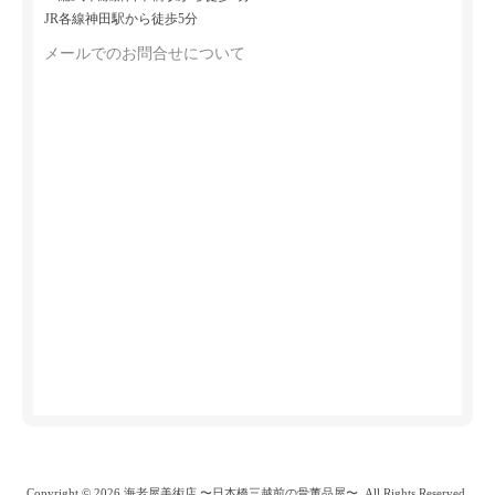
JR各線神田駅から徒歩5分
メールでのお問合せについて
Copyright © 2026 海老屋美術店 〜日本橋三越前の骨董品屋〜. All Rights Reserved.