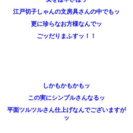
江戸切子しゃんの文房具さんの中でもッ
更に珍らなお方様なんでッ
ごッだりまふすッ！！
しかもかもかもッ
この実にシンプルさんなるッ
平面ツルツルさん仕上げなんでございますが
ッ