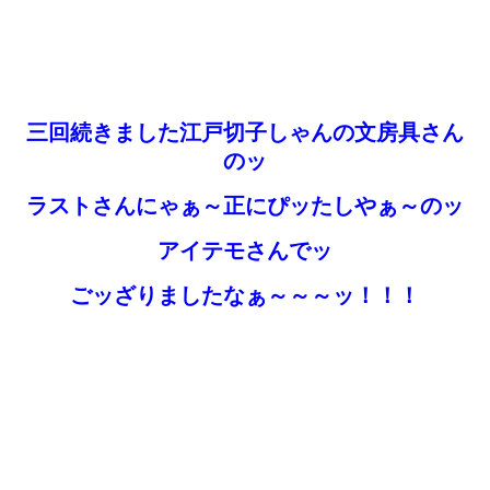
三回続きました江戸切子しゃんの文房具さん
のッ
ラストさんにゃぁ～正にぴッたしやぁ～のッ
アイテモさんでッ
ごッざりましたなぁ～～～ッ！！！