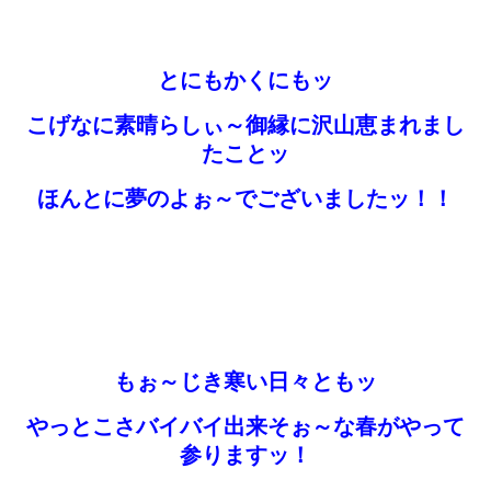
とにもかくにもッ
こげなに素晴らしぃ～御縁に沢山恵まれまし
たことッ
ほんとに夢のよぉ～でございましたッ！！
もぉ～じき寒い日々ともッ
やっとこさバイバイ出来そぉ～な春がやって
参りますッ！