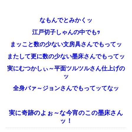
なもんでとみかくッ
江戸切子しゃんの中でもｯ
まッこと数の少ない文房具さんでもってッ
またして更に数の少ない墨床さんでもってッ
実にむつかしぃ～平面ツルツルさん仕上げの
ッ
全身バァ～ジョンさんでもってッてなッ
実に奇跡のよぉ～な今宵のこの墨床さん
ッ！