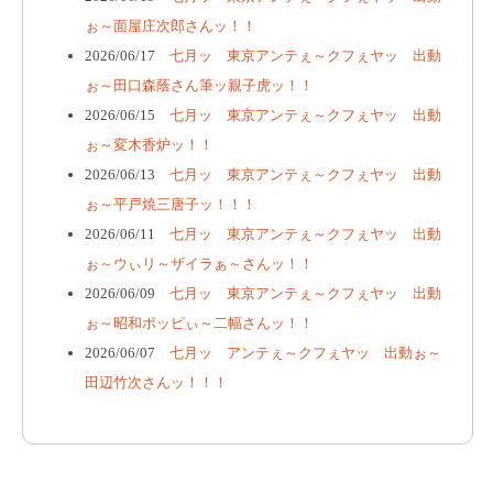
ぉ～面屋庄次郎さんッ！！
2026/06/17
七月ッ 東京アンテぇ～クフぇヤッ 出動
ぉ～田口森蔭さん筆ッ親子虎ッ！！
2026/06/15
七月ッ 東京アンテぇ～クフぇヤッ 出動
ぉ～変木香炉ッ！！
2026/06/13
七月ッ 東京アンテぇ～クフぇヤッ 出動
ぉ～平戸焼三唐子ッ！！！
2026/06/11
七月ッ 東京アンテぇ～クフぇヤッ 出動
ぉ～ウぃリ～ザイラぁ～さんッ！！
2026/06/09
七月ッ 東京アンテぇ～クフぇヤッ 出動
ぉ～昭和ポッピぃ～二幅さんッ！！
2026/06/07
七月ッ アンテぇ～クフぇヤッ 出動ぉ～
田辺竹次さんッ！！！