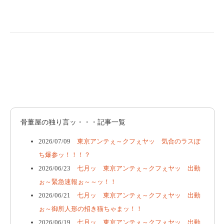
骨董屋の独り言ッ・・・記事一覧
2026/07/09
東京アンテぇ～クフぇヤッ 気合のラスぽ
ち爆参ッ！！！？
2026/06/23
七月ッ 東京アンテぇ～クフぇヤッ 出動
ぉ～緊急速報ぉ～～ッ！！
2026/06/21
七月ッ 東京アンテぇ～クフぇヤッ 出動
ぉ～御所人形の招き猫ちゃまッ！！
2026/06/19
七月ッ 東京アンテぇ～クフぇヤッ 出動