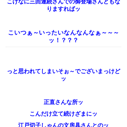
こげなに三回連続さんでの御登場さんともな
りますればッ
こいつぁ～いったいなんなんなぁ～～～
ッ！？？？
っと思われてしまいそぉ～でございまっけど
ッ
正直さんな所ッ
こんだけ立て続けざまにッ
江戸切子しゃんの文房具さんとのッ