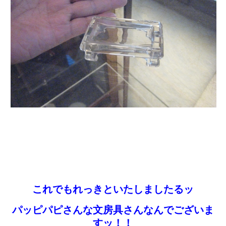
これでもれっきといたしましたるッ
パッピパピさんな文房具さんなんでございま
すッ！！