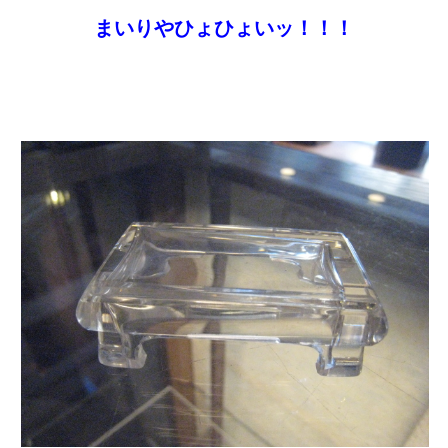
まいりやひょひょいッ！！！