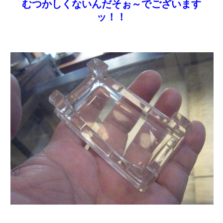
むつかしくないんだそぉ～でございます
ッ！！