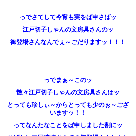
っでさてして今宵も実をば申さばッ
江戸切子しゃんの文房具さんのッ
御登場さんなんでぇ～ごだりますッ！！！
っでまぁ～このッ
散々江戸切子しゃんの文房具さんはッ
とっても珍しぃ～からとっても少のぉ～ござ
いますッ！！
ってなんたなことをば申しました割にッ