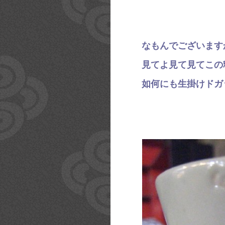
なもんでございます
見てよ見て見てこの
如何にも生掛けドガ