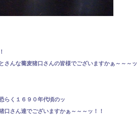
！
とさんな蕎麦猪口さんの皆様でございますかぁ～～～ッ
恐らく１６９０年代頃のッ
猪口さん達でございますかぁ～～～ッ！！