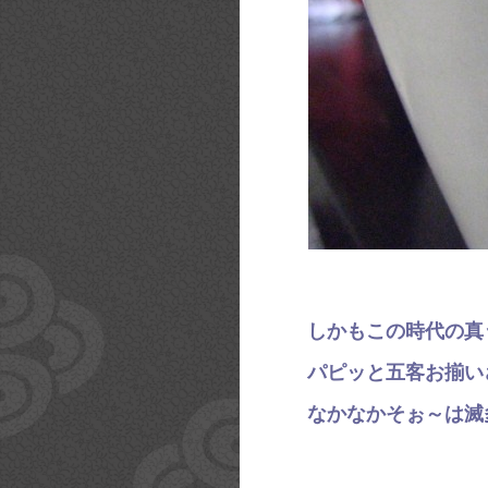
しかもこの時代の真
パピッと五客お揃い
なかなかそぉ～は滅