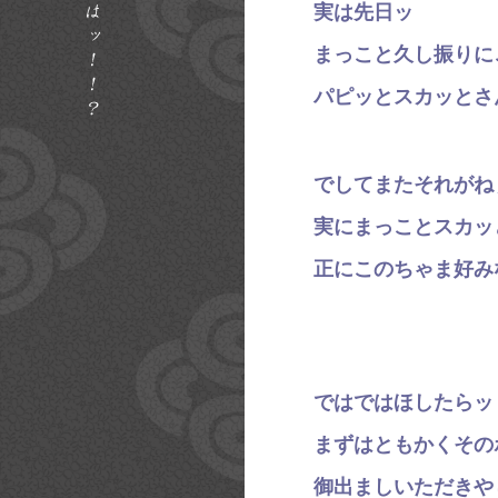
実は先日ッ
まっこと久し振りに
パピッとスカッとさ
でしてまたそれがね
実にまっことスカッ
正にこのちゃま好み
ではではほしたらッ
まずはともかくその
御出ましいただきや