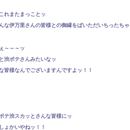
これまたまっことッ
んな伊万里さんの皆様との御縁をばいただいちったちゃ
ぇ～～～ッ
と渋ボテさんみたいなッ
な皆様なんでございますんですよッ！！
ボテ渋スカッとさんな皆様にッ
しょかいやねッ！！