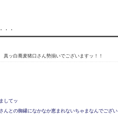
・・・
 真ッ白蕎麦猪口さん勢揃いでございますッ！！
ましてッ
さんとの御縁になかなか恵まれないちゃまなんでござい