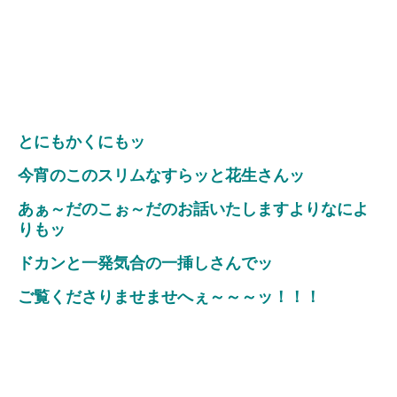
とにもかくにもッ
今宵のこのスリムなすらッと花生さんッ
あぁ～だのこぉ～だのお話いたしますよりなによ
りもッ
ドカンと一発気合の一挿しさんでッ
ご覧くださりませませへぇ～～～ッ！！！