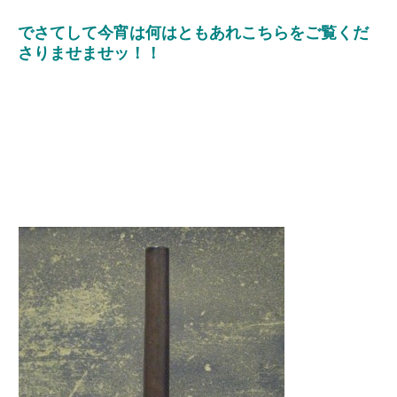
でさてして今宵は何はともあれこちらをご覧くだ
さりませませッ！！