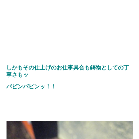
しかもその仕上げのお仕事具合も鋳物としての丁
寧さもッ
パピンパピンッ！！