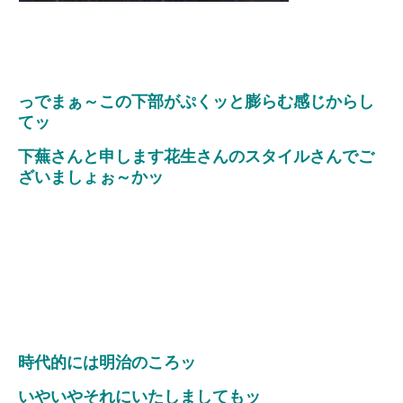
っでまぁ～この下部がぷくッと膨らむ感じからし
てッ
下蕪さんと申します花生さんのスタイルさんでご
ざいましょぉ～かッ
時代的には明治のころッ
いやいやそれにいたしましてもッ