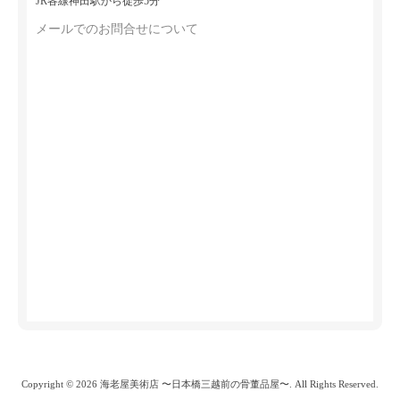
JR各線神田駅から徒歩5分
メールでのお問合せについて
Copyright © 2026 海老屋美術店 〜日本橋三越前の骨董品屋〜. All Rights Reserved.