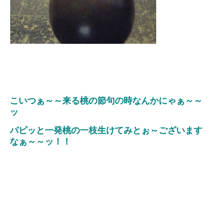
こいつぁ～～来る桃の節句の時なんかにゃぁ～～
ッ
パピッと一発桃の一枝生けてみとぉ～ございます
なぁ～～ッ！！