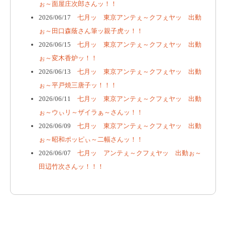
ぉ～面屋庄次郎さんッ！！
2026/06/17
七月ッ 東京アンテぇ～クフぇヤッ 出動
ぉ～田口森蔭さん筆ッ親子虎ッ！！
2026/06/15
七月ッ 東京アンテぇ～クフぇヤッ 出動
ぉ～変木香炉ッ！！
2026/06/13
七月ッ 東京アンテぇ～クフぇヤッ 出動
ぉ～平戸焼三唐子ッ！！！
2026/06/11
七月ッ 東京アンテぇ～クフぇヤッ 出動
ぉ～ウぃリ～ザイラぁ～さんッ！！
2026/06/09
七月ッ 東京アンテぇ～クフぇヤッ 出動
ぉ～昭和ポッピぃ～二幅さんッ！！
2026/06/07
七月ッ アンテぇ～クフぇヤッ 出動ぉ～
田辺竹次さんッ！！！