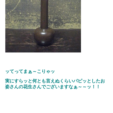
ッてってまぁ～こりゃッ
実にすらッと何とも言えぬくらいパピッとしたお
姿さんの花生さんでございますなぁ～～ッ！！