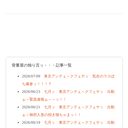
骨董屋の独り言ッ・・・記事一覧
2026/07/09
東京アンテぇ～クフぇヤッ 気合のラスぽ
ち爆参ッ！！！？
2026/06/23
七月ッ 東京アンテぇ～クフぇヤッ 出動
ぉ～緊急速報ぉ～～ッ！！
2026/06/21
七月ッ 東京アンテぇ～クフぇヤッ 出動
ぉ～御所人形の招き猫ちゃまッ！！
2026/06/19
七月ッ 東京アンテぇ～クフぇヤッ 出動