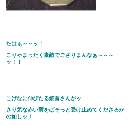
たはぁ～～ッ！
こりゃまったく素敵でござりまんなぁ～～～
ッ！！
こげなに伸びたる細首さんがッ
さり気な赤い実をばそっと受け止めてくださるか
の如しッ！