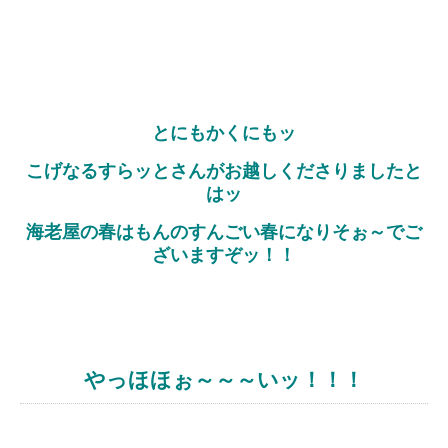
とにもかくにもッ
こげなるすらッとさんがお越しくださりましたと
はッ
海老屋の春はもんのすんごい春になりそぉ～でご
ざいますぞッ！！
やっほほぉ～～～いッ！！！