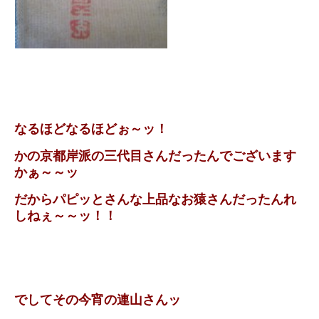
なるほどなるほどぉ～ッ！
かの京都岸派の三代目さんだったんでございます
かぁ～～ッ
だからパピッとさんな上品なお猿さんだったんれ
しねぇ～～ッ！！
でしてその今宵の連山さんッ