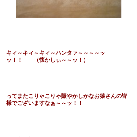
キィ～キィ～キィ～ハンタァ～～～～ッ
ッ！！ （懐かしぃ～～ッ！）
ってまたこりゃこりゃ賑やかしかなお猿さんの皆
様でございますなぁ～～ッ！！