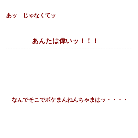
あッ じゃなくてッ
あんたは偉いッ！！！
なんでそこでボケまんねんちゃまはッ・・・・