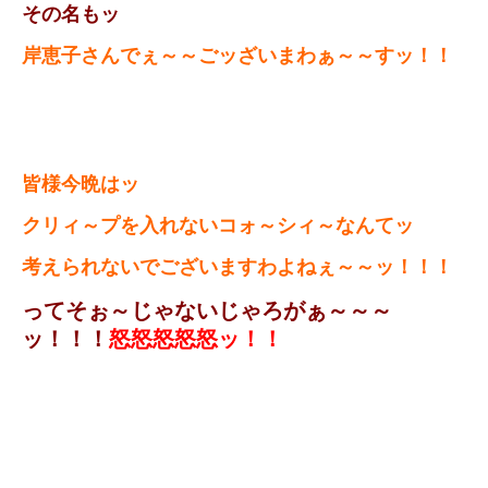
その名もッ
岸恵子さんでぇ～～ごッざいまわぁ～～すッ！！
皆様今晩はッ
クリィ～プを入れないコォ～シィ～なんてッ
考えられないでございますわよねぇ～～ッ！！！
ってそぉ～じゃないじゃろがぁ～～～
ッ！！！
怒怒怒怒怒ッ！！