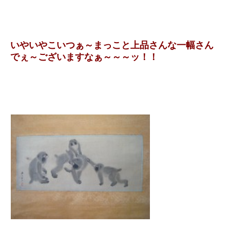
いやいやこいつぁ～まっこと上品さんな一幅さん
でぇ～ございますなぁ～～～ッ！！