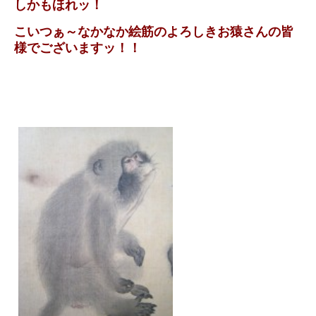
しかもほれッ！
こいつぁ～なかなか絵筋のよろしきお猿さんの皆
様でございますッ！！