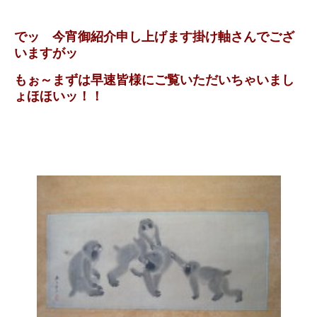
でッ 今宵御紹介申し上げます掛け軸さんでござ
いますがッ
もぉ～まずは早速皆様にご覧いただいちゃいまし
ょほほいッ！！