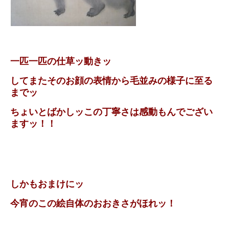
一匹一匹の仕草ッ動きッ
してまたそのお顔の表情から毛並みの様子に至る
までッ
ちょいとばかしッこの丁寧さは感動もんでござい
ますッ！！
しかもおまけにッ
今宵のこの絵自体のおおきさがほれッ！