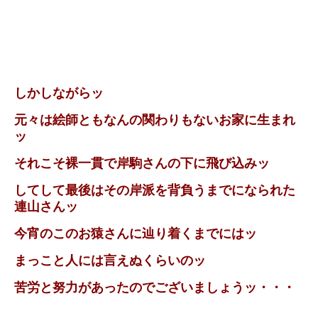
しかしながらッ
元々は絵師ともなんの関わりもないお家に生まれ
ッ
それこそ裸一貫で岸駒さんの下に飛び込みッ
してして最後はその岸派を背負うまでになられた
連山さんッ
今宵のこのお猿さんに辿り着くまでにはッ
まっこと人には言えぬくらいのッ
苦労と努力があったのでございましょうッ・・・