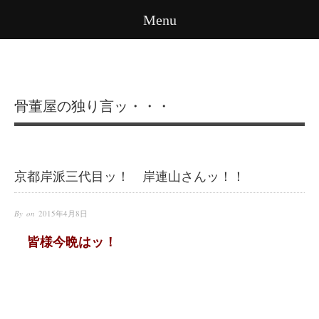
Menu
骨董屋の独り言ッ・・・
京都岸派三代目ッ！ 岸連山さんッ！！
By on
2015年4月8日
皆様今晩はッ！