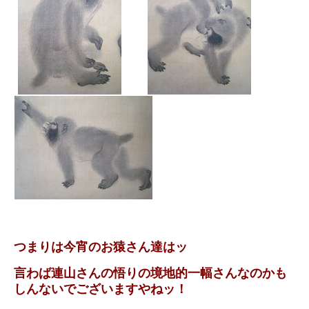
つまりは今宵のお猿さん達はッ
言わば連山さんの悟りの境地的一幅さんなのかも
しんないでございますやねッ！