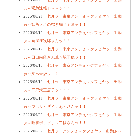
ぉ～緊急速報ぉ～～ッ！！
2026/06/21
七月ッ 東京アンテぇ～クフぇヤッ 出動
ぉ～御所人形の招き猫ちゃまッ！！
2026/06/19
七月ッ 東京アンテぇ～クフぇヤッ 出動
ぉ～面屋庄次郎さんッ！！
2026/06/17
七月ッ 東京アンテぇ～クフぇヤッ 出動
ぉ～田口森蔭さん筆ッ親子虎ッ！！
2026/06/15
七月ッ 東京アンテぇ～クフぇヤッ 出動
ぉ～変木香炉ッ！！
2026/06/13
七月ッ 東京アンテぇ～クフぇヤッ 出動
ぉ～平戸焼三唐子ッ！！！
2026/06/11
七月ッ 東京アンテぇ～クフぇヤッ 出動
ぉ～ウぃリ～ザイラぁ～さんッ！！
2026/06/09
七月ッ 東京アンテぇ～クフぇヤッ 出動
ぉ～昭和ポッピぃ～二幅さんッ！！
2026/06/07
七月ッ アンテぇ～クフぇヤッ 出動ぉ～