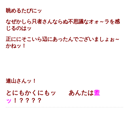
眺めるたびにッ
なぜかしら只者さんならぬ不思議なオォ～ラを感
じるのはッ
正ににそこいら辺にあったんでございましょぉ～
かねッ！
連山さんッ！
とにもかくにもッ あんたは
盥
ッ
！？？？？