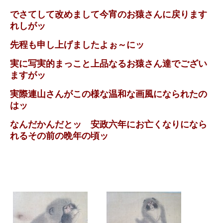
でさてして改めまして今宵のお猿さんに戻ります
れしがッ
先程も申し上げましたよぉ～にッ
実に写実的まっこと上品なるお猿さん達でござい
ますがッ
実際連山さんがこの様な温和な画風になられたの
はッ
なんだかんだとッ 安政六年にお亡くなりになら
れるその前の晩年の頃ッ