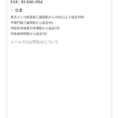
FAX : 03-3241-1914
交通
▼
東京メトロ銀座線三越前駅からA8出口より徒歩30秒
半蔵門線三越前駅から徒歩4分
JR総武本線新日本橋駅から徒歩2分
JR各線神田駅から徒歩5分
メールでのお問合せについて