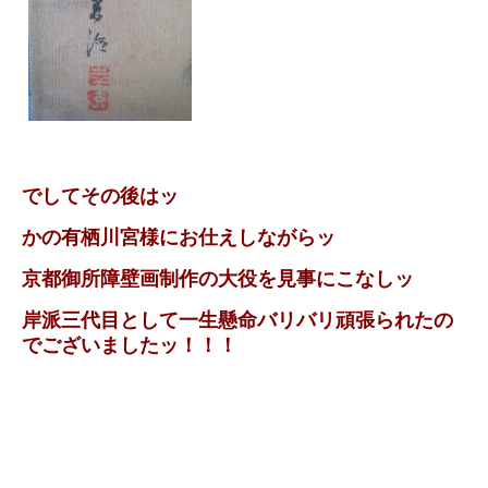
でしてその後はッ
かの有栖川宮様にお仕えしながらッ
京都御所障壁画制作の大役を見事にこなしッ
岸派三代目として一生懸命バリバリ頑張られたの
でございましたッ！！！