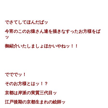
でさてしてほんだばッ
今宵のこのお猿さん達を描きなすったお方様をば
ッ
御紹介いたしましょほかいやねッ！！
でででッ！
そのお方様とはッ！？
京都は岸派の実質三代目ッ
江戸後期の京都生まれの絵師ッ