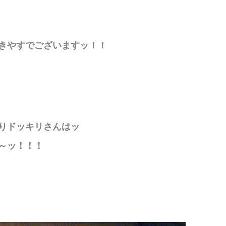
きやすでございますッ！！
りドッキリさんはッ
～ッ！！！