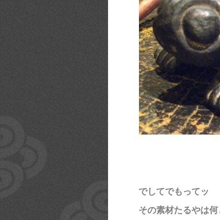
でしてでもってッ
その素材たるやは何