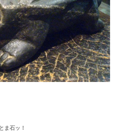
とま石ッ！