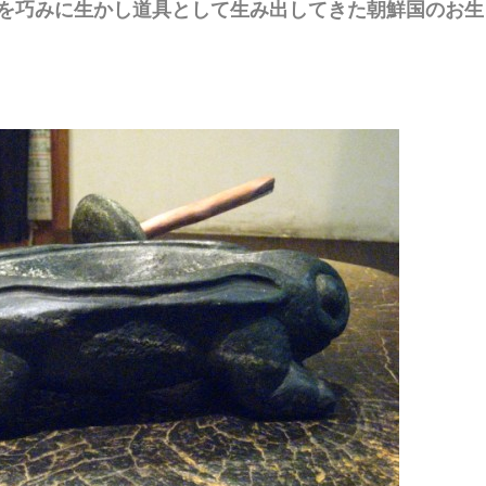
を巧みに生かし道具として生み出してきた朝鮮国のお生