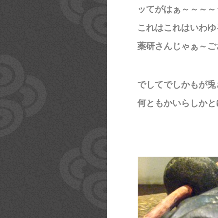
ッてがはぁ～～～～
これはこれはいわゆ
薬研さんじゃぁ～ご
でしてでしかもが兎
何ともかいらしかと