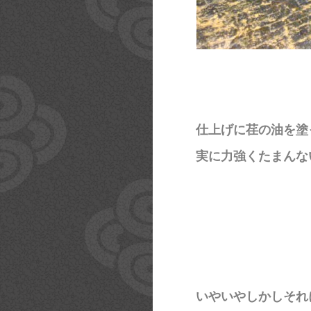
仕上げに荏の油を塗
実に力強くたまんな
いやいやしかしそれ