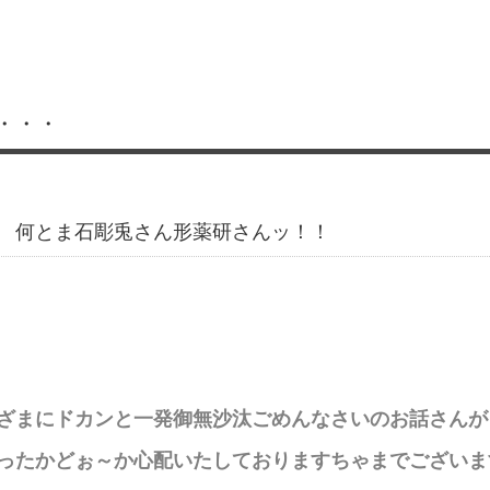
・・・
 何とま石彫兎さん形薬研さんッ！！
ざまにドカンと一発御無沙汰ごめんなさいのお話さんが
ったかどぉ～か心配いたしておりますちゃまでございま