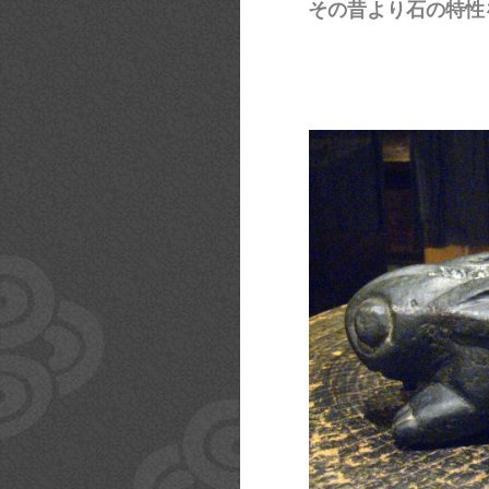
その昔より石の特性