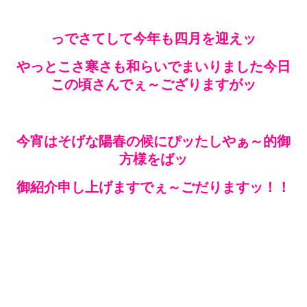
っでさてして今年も四月を迎えッ
やっとこさ寒さも和らいでまいりました今日
この頃さんでぇ～ござりますがッ
今宵はそげな陽春の候にぴッたしやぁ～的御
方様をばッ
御紹介申し上げますでぇ～ごだりますッ！！