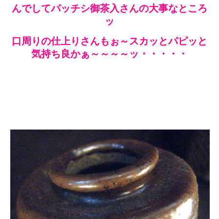
んでしてパッチシ御茶入さんの大事なところ
ッ
口周りの仕上りさんもぉ～スカッとパピッと
気持ち良かぁ～～～～ッ・・・・・