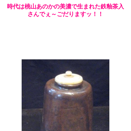
時代は桃山あのかの美濃で生まれた鉄釉茶入
さんでぇ～ごだりますッ！！