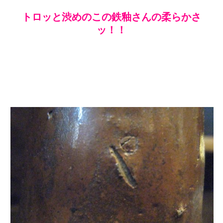
トロッと渋めのこの鉄釉さんの柔らかさ
ッ！！