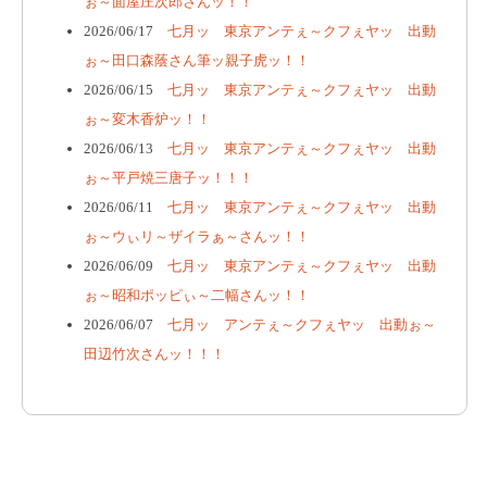
ぉ～面屋庄次郎さんッ！！
2026/06/17
七月ッ 東京アンテぇ～クフぇヤッ 出動
ぉ～田口森蔭さん筆ッ親子虎ッ！！
2026/06/15
七月ッ 東京アンテぇ～クフぇヤッ 出動
ぉ～変木香炉ッ！！
2026/06/13
七月ッ 東京アンテぇ～クフぇヤッ 出動
ぉ～平戸焼三唐子ッ！！！
2026/06/11
七月ッ 東京アンテぇ～クフぇヤッ 出動
ぉ～ウぃリ～ザイラぁ～さんッ！！
2026/06/09
七月ッ 東京アンテぇ～クフぇヤッ 出動
ぉ～昭和ポッピぃ～二幅さんッ！！
2026/06/07
七月ッ アンテぇ～クフぇヤッ 出動ぉ～
田辺竹次さんッ！！！