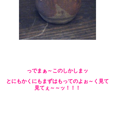
っでまぁ～このしかしまッ
とにもかくにもまずはもってのよぉ～く見て
見てぇ～～ッ！！！