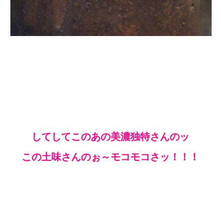
してしてこのあの美濃独特さんのッ
この土味さんのぉ～モコモコさッ！！！