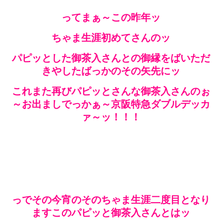
ってまぁ～この昨年ッ
ちゃま生涯初めてさんのッ
パピッとした御茶入さんとの御縁をばいただ
きやしたばっかのその矢先にッ
これまた再びパピッとさんな御茶入さんのぉ
～お出ましでっかぁ～京阪特急ダブルデッカ
ァ～ッ！！！
っでその今宵のそのちゃま生涯二度目となり
ますこのパピッと御茶入さんとはッ