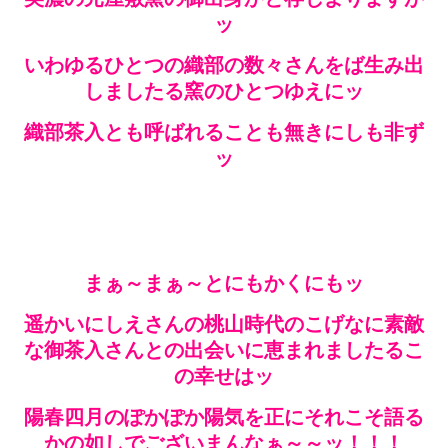
ッ
いわゆるひとつの織部の数々さんをば生み出
しましたる窯のひとつゆえにッ
織部茶入とも呼ばれることも無きにしも非ず
ッ
まぁ～まぁ～とにもかくにもッ
遥かいにしえさんの桃山時代のこげなに素敵
な御茶入さんとの出会いに恵まれましたるこ
の幸せはッ
陽春四月のぽかぽか陽気を正にそれこそ語る
かの如しでございまんなぁ～～ッ！！！