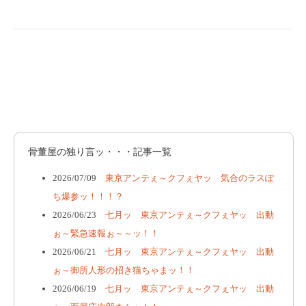
骨董屋の独り言ッ・・・記事一覧
2026/07/09
東京アンテぇ～クフぇヤッ 気合のラスぽ
ち爆参ッ！！！？
2026/06/23
七月ッ 東京アンテぇ～クフぇヤッ 出動
ぉ～緊急速報ぉ～～ッ！！
2026/06/21
七月ッ 東京アンテぇ～クフぇヤッ 出動
ぉ～御所人形の招き猫ちゃまッ！！
2026/06/19
七月ッ 東京アンテぇ～クフぇヤッ 出動