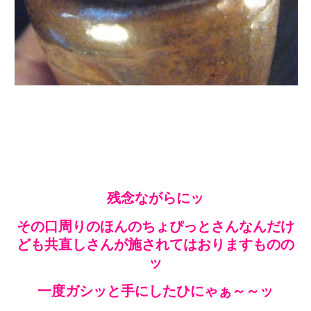
残念ながらにッ
その口周りのほんのちょぴっとさんなんだけ
ども共直しさんが施されてはおりますものの
ッ
一度ガシッと手にしたひにゃぁ～～ッ