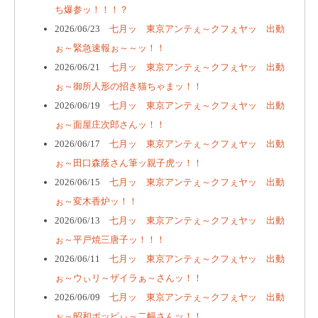
ち爆参ッ！！！？
2026/06/23
七月ッ 東京アンテぇ～クフぇヤッ 出動
ぉ～緊急速報ぉ～～ッ！！
2026/06/21
七月ッ 東京アンテぇ～クフぇヤッ 出動
ぉ～御所人形の招き猫ちゃまッ！！
2026/06/19
七月ッ 東京アンテぇ～クフぇヤッ 出動
ぉ～面屋庄次郎さんッ！！
2026/06/17
七月ッ 東京アンテぇ～クフぇヤッ 出動
ぉ～田口森蔭さん筆ッ親子虎ッ！！
2026/06/15
七月ッ 東京アンテぇ～クフぇヤッ 出動
ぉ～変木香炉ッ！！
2026/06/13
七月ッ 東京アンテぇ～クフぇヤッ 出動
ぉ～平戸焼三唐子ッ！！！
2026/06/11
七月ッ 東京アンテぇ～クフぇヤッ 出動
ぉ～ウぃリ～ザイラぁ～さんッ！！
2026/06/09
七月ッ 東京アンテぇ～クフぇヤッ 出動
ぉ～昭和ポッピぃ～二幅さんッ！！