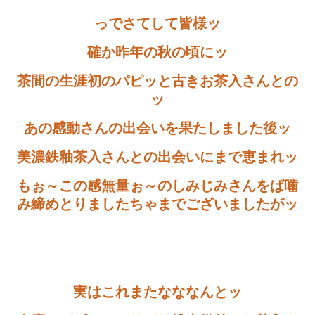
っでさてして皆様ッ
確か昨年の秋の頃にッ
茶間の生涯初のパピッと古きお茶入さんとの
ッ
あの感動さんの出会いを果たしました後ッ
美濃鉄釉茶入さんとの出会いにまで恵まれッ
もぉ～この感無量ぉ～のしみじみさんをば噛
み締めとりましたちゃまでございましたがッ
実はこれまたなななんとッ