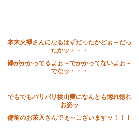
本来火襷さんになるはずだったかどぉ～だっ
たかッ・・・
襷がかかってるよぉ～でかかってないよぉ～
でなッ・・・
でもでもバリバリ桃山実になんとも惚れ惚れ
お姿ッ
備前のお茶入さんでぇ～ございますッ！！！