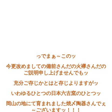
っでまぁ～このッ
今更改めましての備前さんだの火襷さんだの
ご説明申し上げませんでもッ
充分ご存じかとはと存じよりますがッ
いわゆるひとつの日本六古窯のひとつッ
岡山の地にて育まれました焼〆陶器さんでぇ
～ございますッ！！！