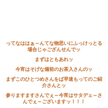
ってなははぁ～んてな物思いにふっけっとる
場合じゃござんせんでッ
まずはともあれッ
今宵はそげな備前のお茶入さんのッ
まずこのひとつめさんをば早速もってのご紹
介さんとッ
参りますますさんでぇ～今宵はサタデェ～さ
んでぇ～ございますッ！！！