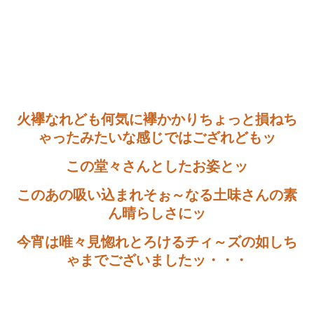
火襷なれども何気に襷かかりちょっと損ねち
ゃったみたいな感じではござれどもッ
この堂々さんとしたお姿とッ
このあの吸い込まれそぉ～なる土味さんの素
ん晴らしさにッ
今宵は唯々見惚れとろけるチィ～ズの如しち
ゃまでございましたッ・・・