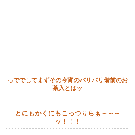
っででしてまずその今宵のバリバリ備前のお
茶入とはッ
とにもかくにもこっつりらぁ～～～
ッ！！！