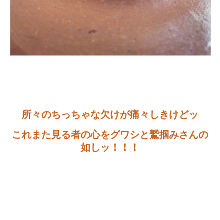
所々のちっちゃな欠けが痛々しきけどッ
これまた見る者の心をグワシと鷲掴みさんの
如しッ！！！