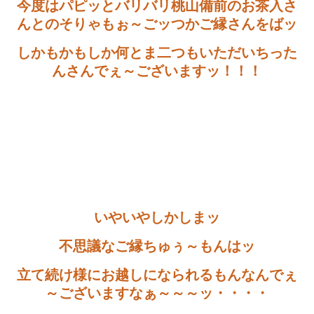
今度はパピッとバリバリ桃山備前のお茶入さ
んとのそりゃもぉ～ごッつかご縁さんをばッ
しかもかもしか何とま二つもいただいちった
んさんでぇ～ございますッ！！！
いやいやしかしまッ
不思議なご縁ちゅぅ～もんはッ
立て続け様にお越しになられるもんなんでぇ
～ございますなぁ～～～ッ・・・・