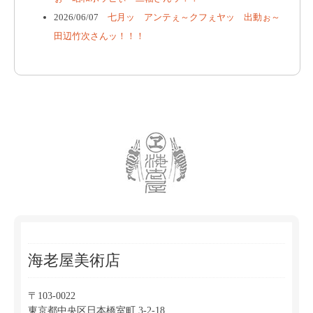
2026/06/07
七月ッ アンテぇ～クフぇヤッ 出動ぉ～
田辺竹次さんッ！！！
海老屋美術店
〒103-0022
東京都中央区日本橋室町 3-2-18