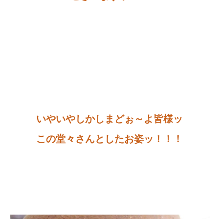
いやいやしかしまどぉ～よ皆様ッ
この堂々さんとしたお姿ッ！！！