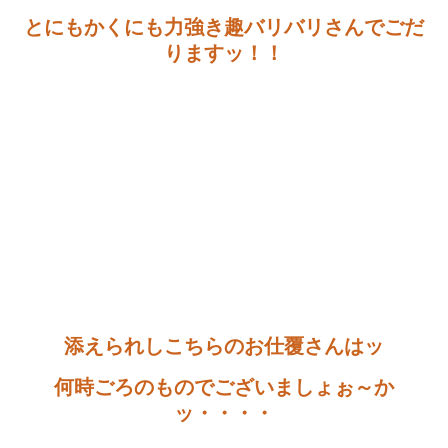
とにもかくにも力強き趣バリバリさんでごだ
りますッ！！
添えられしこちらのお仕覆さんはッ
何時ごろのものでございましょぉ～か
ッ・・・・