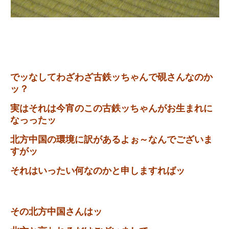
でッなしてわざわざ古鉄ッちゃんで硯さんなのか
ッ？
実はそれは今宵のこの古鉄ッちゃんがお生まれに
なっったッ
北方中国の環境に訳があるよぉ～なんでございま
すがッ
それはいったい何なのかと申しますればッ
その北方中国さんはッ