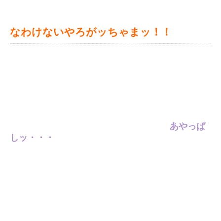
なわけないやろがッちゃまッ！！
あやっぱ
しッ・・・