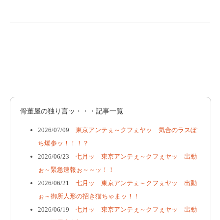
骨董屋の独り言ッ・・・記事一覧
2026/07/09
東京アンテぇ～クフぇヤッ 気合のラスぽ
ち爆参ッ！！！？
2026/06/23
七月ッ 東京アンテぇ～クフぇヤッ 出動
ぉ～緊急速報ぉ～～ッ！！
2026/06/21
七月ッ 東京アンテぇ～クフぇヤッ 出動
ぉ～御所人形の招き猫ちゃまッ！！
2026/06/19
七月ッ 東京アンテぇ～クフぇヤッ 出動