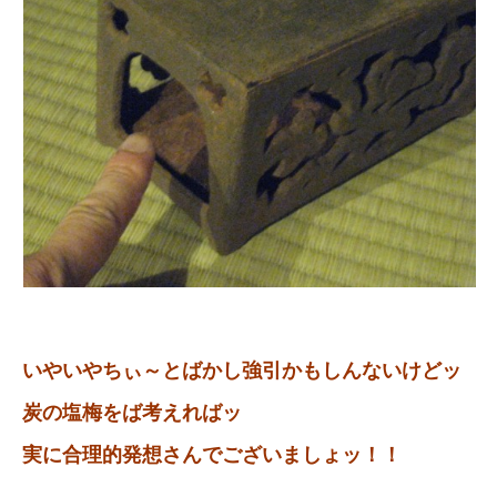
いやいやちぃ～とばかし強引かもしんないけどッ
炭の塩梅をば考えればッ
実に合理的発想さんでございましょッ！！