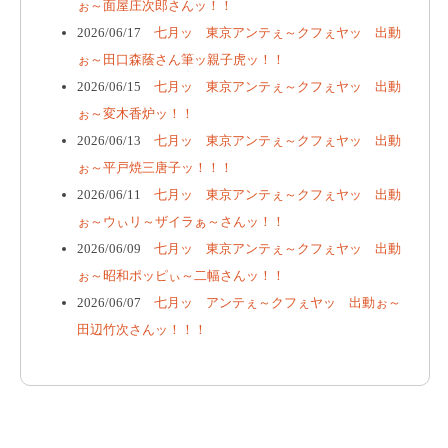
ぉ～面屋庄次郎さんッ！！
2026/06/17
七月ッ 東京アンテぇ～クフぇヤッ 出動
ぉ～田口森蔭さん筆ッ親子虎ッ！！
2026/06/15
七月ッ 東京アンテぇ～クフぇヤッ 出動
ぉ～変木香炉ッ！！
2026/06/13
七月ッ 東京アンテぇ～クフぇヤッ 出動
ぉ～平戸焼三唐子ッ！！！
2026/06/11
七月ッ 東京アンテぇ～クフぇヤッ 出動
ぉ～ウぃリ～ザイラぁ～さんッ！！
2026/06/09
七月ッ 東京アンテぇ～クフぇヤッ 出動
ぉ～昭和ポッピぃ～二幅さんッ！！
2026/06/07
七月ッ アンテぇ～クフぇヤッ 出動ぉ～
田辺竹次さんッ！！！