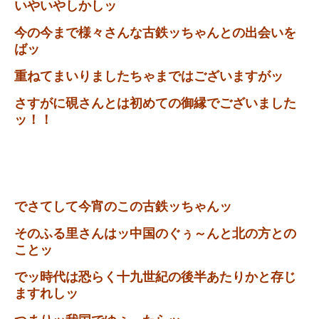
いやいやしかしッ
今の今まで様々さんな古鉄ッちゃんとの出会いを
ばッ
重ねてまいりましたちゃまではございますがッ
さすがに硯さんとは初めての御縁でございました
ッ！！
でさてして今宵のこの古鉄ッちゃんッ
そのふる里さんはッ中国のぐぅ～んと北の方との
ことッ
でッ時代は恐らく十九世紀の後半あたりかと存じ
ますれしッ