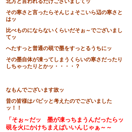
北方と言われるだけございましてッ
その寒さと言ったらそんじょそこいら辺の寒さと
はッ
比べものにならないくらいだそぉ～でございまし
てッ
へたすっと普通の硯で墨をすっとるうちにッ
その墨自体が凍ってしまうくらいの寒さだったり
しちゃったりとかッ・・・・？
なもんでございます故ッ
昔の皆様はパピッと考えたのでございました
ッ！！
「そぉ～だッ 墨が凍っちまうんだったらッ
硯を火にかけちまえばいいんじゃぁ～～