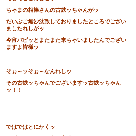
ちゃまの相棒さんの古鉄ッちゃんがッ
だいぶご無沙汰致しておりましたところでござい
ましたれしがッ
今宵パピッとまたまた来ちゃいましたんでござい
ますよ皆様ッ
そぉ～ッそぉ～なんれしッ
その古鉄ッちゃんでございますッ古鉄ッちゃん
ッ！！
ではではとにかくッ