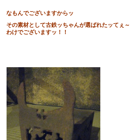
なもんでございますからッ
その素材として古鉄ッちゃんが選ばれたッてぇ～
わけでございますッ！！