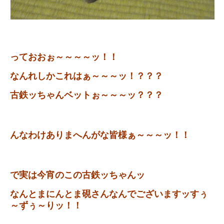
っておおぉ～～～～ッ！！
なんれしかこれはぁ～～～ッ！？？？
古鉄ッちゃんベットぉ～～～ッ？？？
んなわけありまへんがな皆様ぁ～～～ッ！！
で実は今宵のこの古鉄ッちゃんッ
なんとまにんとま硯さんなんでございますッすぅ
～ずぅ～りッ！！