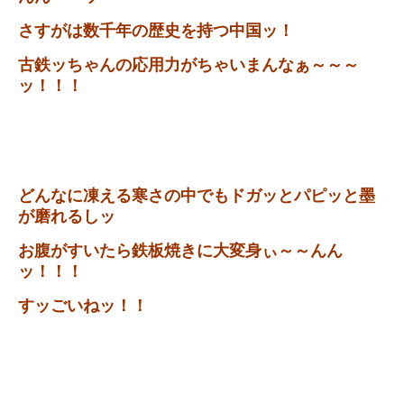
さすがは数千年の歴史を持つ中国ッ！
古鉄ッちゃんの応用力がちゃいまんなぁ～～～
ッ！！！
どんなに凍える寒さの中でもドガッとパピッと墨
が磨れるしッ
お腹がすいたら鉄板焼きに大変身ぃ～～んん
ッ！！！
すッごいねッ！！