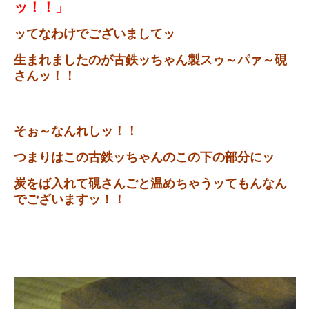
ッ！！」
ッてなわけでございましてッ
生まれましたのが古鉄ッちゃん製スゥ～パァ～硯
さんッ！！
そぉ～なんれしッ！！
つまりはこの古鉄ッちゃんのこの下の部分にッ
炭をば入れて硯さんごと温めちゃうッてもんなん
でございますッ！！