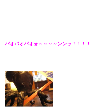
パオパオパオォ～～～～ンンッ！！！！