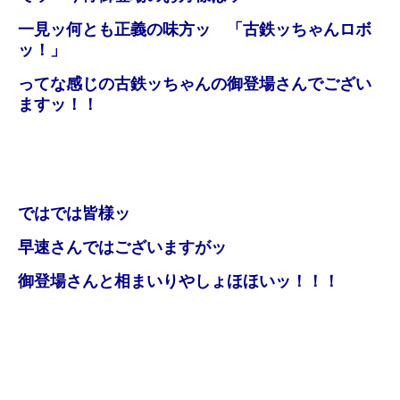
一見ッ何とも正義の味方ッ 「古鉄ッちゃんロボ
ッ！」
ってな感じの古鉄ッちゃんの御登場さんでござい
ますッ！！
ではでは皆様ッ
早速さんではございますがッ
御登場さんと相まいりやしょほほいッ！！！