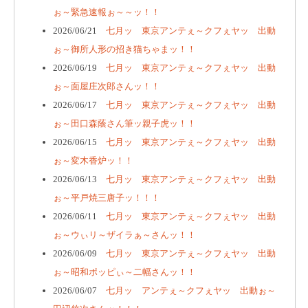
ぉ～緊急速報ぉ～～ッ！！
2026/06/21
七月ッ 東京アンテぇ～クフぇヤッ 出動
ぉ～御所人形の招き猫ちゃまッ！！
2026/06/19
七月ッ 東京アンテぇ～クフぇヤッ 出動
ぉ～面屋庄次郎さんッ！！
2026/06/17
七月ッ 東京アンテぇ～クフぇヤッ 出動
ぉ～田口森蔭さん筆ッ親子虎ッ！！
2026/06/15
七月ッ 東京アンテぇ～クフぇヤッ 出動
ぉ～変木香炉ッ！！
2026/06/13
七月ッ 東京アンテぇ～クフぇヤッ 出動
ぉ～平戸焼三唐子ッ！！！
2026/06/11
七月ッ 東京アンテぇ～クフぇヤッ 出動
ぉ～ウぃリ～ザイラぁ～さんッ！！
2026/06/09
七月ッ 東京アンテぇ～クフぇヤッ 出動
ぉ～昭和ポッピぃ～二幅さんッ！！
2026/06/07
七月ッ アンテぇ～クフぇヤッ 出動ぉ～