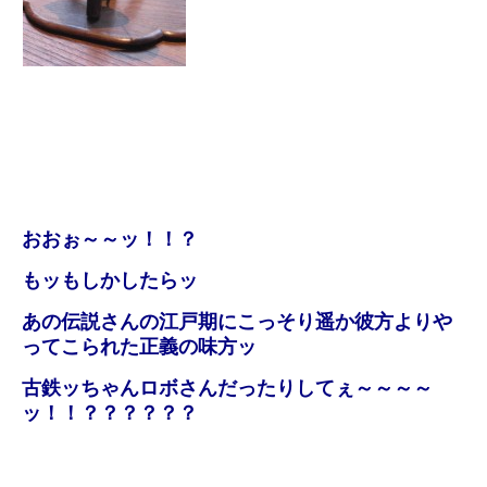
おおぉ～～ッ！！？
もッもしかしたらッ
あの伝説さんの江戸期にこっそり遥か彼方よりや
ってこられた正義の味方ッ
古鉄ッちゃんロボさんだったりしてぇ～～～～
ッ！！？？？？？？