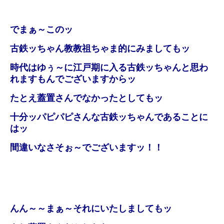
でまぁ～このッ
古鉄ッちゃん教教祖ちゃま的にみましてもッ
時代はゆぅ～に江戸期に入る古鉄ッちゃんと思わ
れますもんでございますからッ
たとえ蓋置さんでなかったとしてもッ
十分ッパピパピさんな古鉄ッちゃんであることに
はッ
間違いなさそぉ～でございますッ！！
んん～～まぁ～それにいたしましてもッ