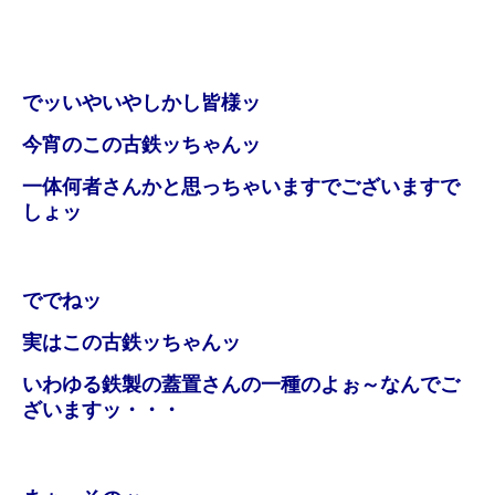
でッいやいやしかし皆様ッ
今宵のこの古鉄ッちゃんッ
一体何者さんかと思っちゃいますでございますで
しょッ
ででねッ
実はこの古鉄ッちゃんッ
いわゆる鉄製の蓋置さんの一種のよぉ～なんでご
ざいますッ・・・