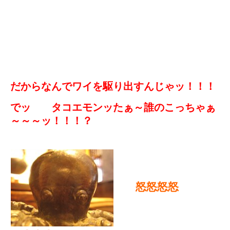
だからなんでワイを駆り出すんじゃッ！！！
でッ タコエモンッたぁ～誰のこっちゃぁ
～～～ッ！！！？
怒怒怒怒