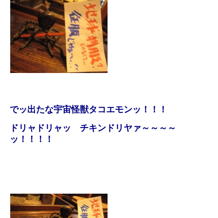
でッ出たな宇宙怪獣タコエモンッ！！！
ドリャドリャッ チキンドリヤァ～～～～
ッ！！！！