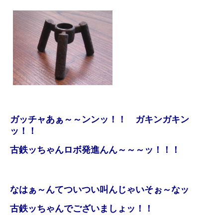
ガッチャあぁ～～ンンッ！！ ガキンガキン
ッ！！
古鉄ッちゃんロボ発進んん～～～ッ！！！
なはぁ～んてついつい叫んじゃいそぉ～なッ
古鉄ッちゃんでございましょッ！！