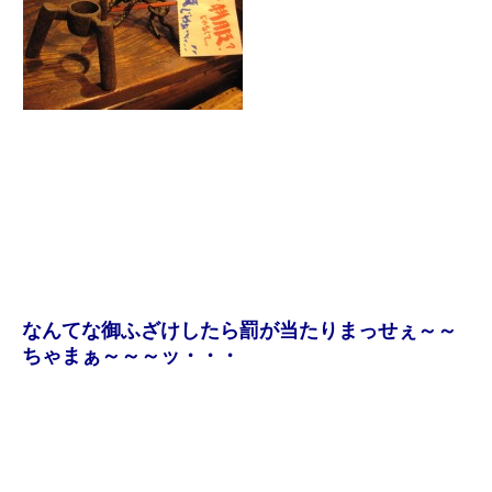
なんてな御ふざけしたら罰が当たりまっせぇ～～
ちゃまぁ～～～ッ・・・