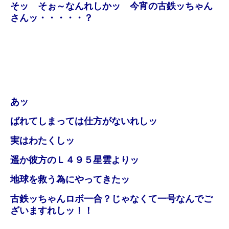
そッ そぉ～なんれしかッ 今宵の古鉄ッちゃん
さんッ・・・・・？
あッ
ばれてしまっては仕方がないれしッ
実はわたくしッ
遥か彼方のＬ４９５星雲よりッ
地球を救う為にやってきたッ
古鉄ッちゃんロボ一合？じゃなくて一号なんでご
ざいますれしッ！！