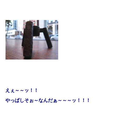
えぇ～～ッ！！
やっぱしそぉ～なんだぁ～～～ッ！！！