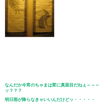
なんだか今宵のちゃまは変に真面目だねぇ～～～
ッ？？？
明日雨が降らなきゃいいんだけどッ・・・・・