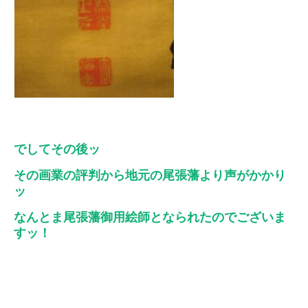
でしてその後ッ
その画業の評判から地元の尾張藩より声がかかり
ッ
なんとま尾張藩御用絵師となられたのでございま
すッ！