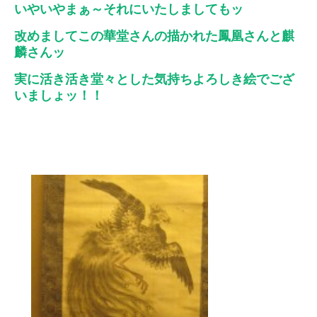
いやいやまぁ～それにいたしましてもッ
改めましてこの華堂さんの描かれた鳳凰さんと麒
麟さんッ
実に活き活き堂々とした気持ちよろしき絵でござ
いましょッ！！