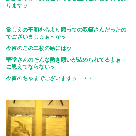
りますッ
常しえの平和を心より願っての双幅さんだったの
でございましょぉ～かッ
今宵のこの二枚の絵にはッ
華堂さんのそんな熱き願いが込められてるよぉ～
に思えてならないッ
今宵のちゃまでございますッ・・・