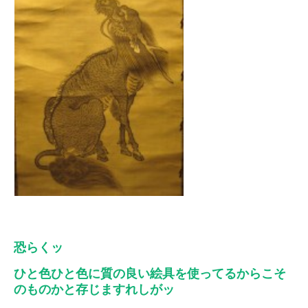
恐らくッ
ひと色ひと色に質の良い絵具を使ってるからこそ
のものかと存じますれしがッ