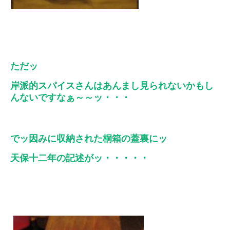
ただッ
岸派的スパイスさんはあんまし見られないかもし
んないですなぁ～～ッ・・・
でッ因みに収納された桐箱の蓋裏にッ
天保十二年の記述がッ・・・・・