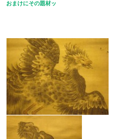
おまけにその題材ッ