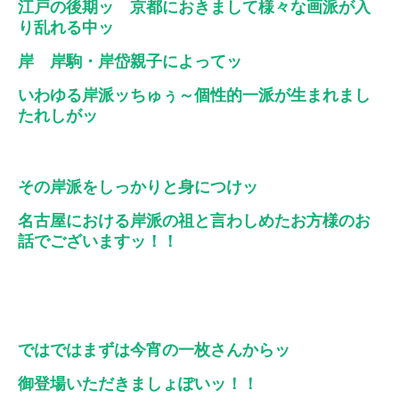
江戸の後期ッ 京都におきまして様々な画派が入
り乱れる中ッ
岸 岸駒・岸岱親子によってッ
いわゆる岸派ッちゅぅ～個性的一派が生まれまし
たれしがッ
その岸派をしっかりと身につけッ
名古屋における岸派の祖と言わしめたお方様のお
話でございますッ！！
ではではまずは今宵の一枚さんからッ
御登場いただきましょぽいッ！！