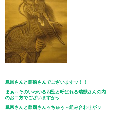
鳳凰さんと麒麟さんでございますッ！！
まぁ～そのいわゆる四聖と呼ばれる瑞獣さんの内
のお二方でございますがッ
鳳凰さんと麒麟さんッちゅぅ～組み合わせがッ