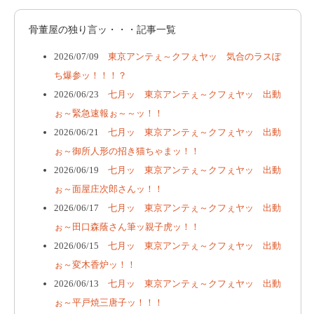
骨董屋の独り言ッ・・・記事一覧
2026/07/09
東京アンテぇ～クフぇヤッ 気合のラスぽ
ち爆参ッ！！！？
2026/06/23
七月ッ 東京アンテぇ～クフぇヤッ 出動
ぉ～緊急速報ぉ～～ッ！！
2026/06/21
七月ッ 東京アンテぇ～クフぇヤッ 出動
ぉ～御所人形の招き猫ちゃまッ！！
2026/06/19
七月ッ 東京アンテぇ～クフぇヤッ 出動
ぉ～面屋庄次郎さんッ！！
2026/06/17
七月ッ 東京アンテぇ～クフぇヤッ 出動
ぉ～田口森蔭さん筆ッ親子虎ッ！！
2026/06/15
七月ッ 東京アンテぇ～クフぇヤッ 出動
ぉ～変木香炉ッ！！
2026/06/13
七月ッ 東京アンテぇ～クフぇヤッ 出動
ぉ～平戸焼三唐子ッ！！！