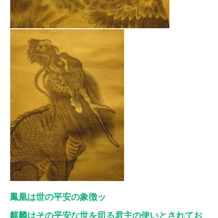
鳳凰は世の平安の象徴ッ
麒麟はその平安な世を司る君主の使いとされてお