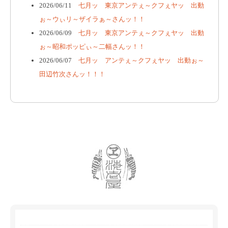
2026/06/11
七月ッ 東京アンテぇ～クフぇヤッ 出動
ぉ～ウぃリ～ザイラぁ～さんッ！！
2026/06/09
七月ッ 東京アンテぇ～クフぇヤッ 出動
ぉ～昭和ポッピぃ～二幅さんッ！！
2026/06/07
七月ッ アンテぇ～クフぇヤッ 出動ぉ～
田辺竹次さんッ！！！