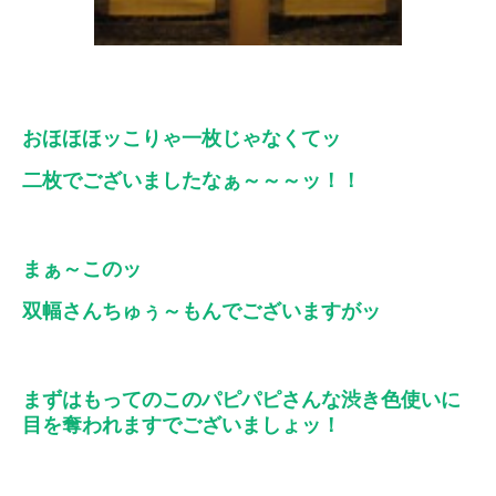
おほほほッこりゃ一枚じゃなくてッ
二枚でございましたなぁ～～～ッ！！
まぁ～このッ
双幅さんちゅぅ～もんでございますがッ
まずはもってのこのパピパピさんな渋き色使いに
目を奪われますでございましょッ！