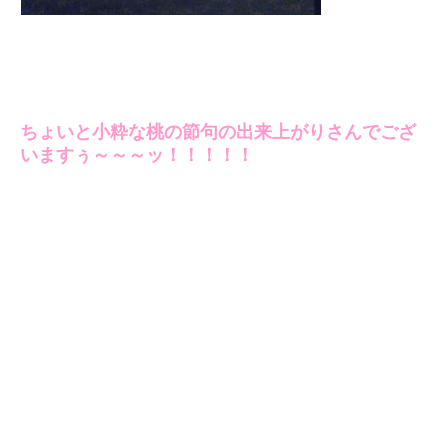
ちょいと小粋な桃の節句の出来上がりさんでござ
いますぅ～～～ッ！！！！！