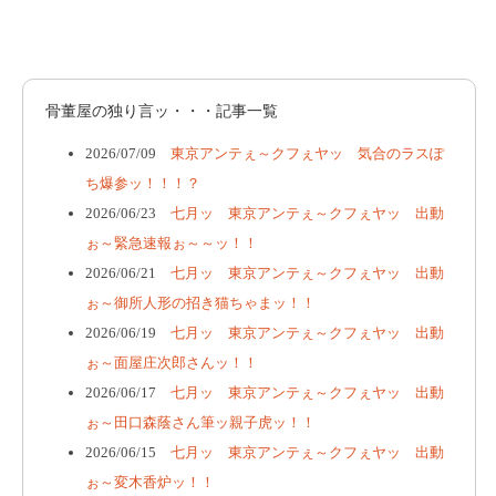
骨董屋の独り言ッ・・・記事一覧
2026/07/09
東京アンテぇ～クフぇヤッ 気合のラスぽ
ち爆参ッ！！！？
2026/06/23
七月ッ 東京アンテぇ～クフぇヤッ 出動
ぉ～緊急速報ぉ～～ッ！！
2026/06/21
七月ッ 東京アンテぇ～クフぇヤッ 出動
ぉ～御所人形の招き猫ちゃまッ！！
2026/06/19
七月ッ 東京アンテぇ～クフぇヤッ 出動
ぉ～面屋庄次郎さんッ！！
2026/06/17
七月ッ 東京アンテぇ～クフぇヤッ 出動
ぉ～田口森蔭さん筆ッ親子虎ッ！！
2026/06/15
七月ッ 東京アンテぇ～クフぇヤッ 出動
ぉ～変木香炉ッ！！