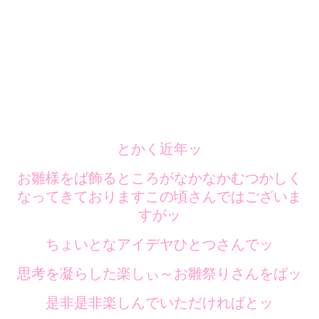
とかく近年ッ
お雛様をば飾るところがなかなかむつかしく
なってきておりますこの頃さんではございま
すがッ
ちょいとなアイデヤひとつさんでッ
思考を凝らした楽しぃ～お雛祭りさんをばッ
是非是非楽しんでいただければとッ