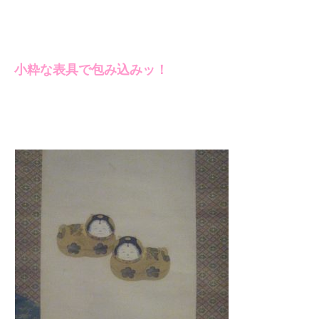
小粋な表具で包み込みッ！