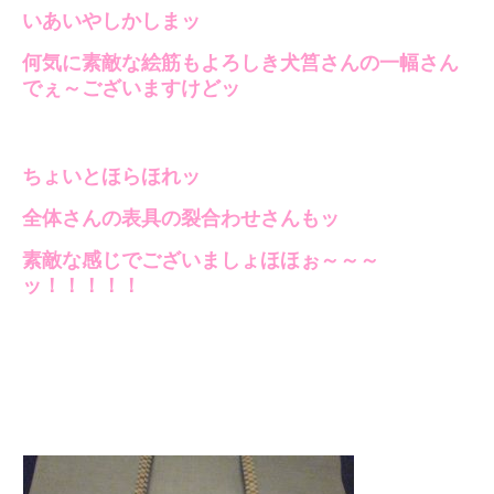
いあいやしかしまッ
何気に素敵な絵筋もよろしき犬筥さんの一幅さん
でぇ～ございますけどッ
ちょいとほらほれッ
全体さんの表具の裂合わせさんもッ
素敵な感じでございましょほほぉ～～～
ッ！！！！！