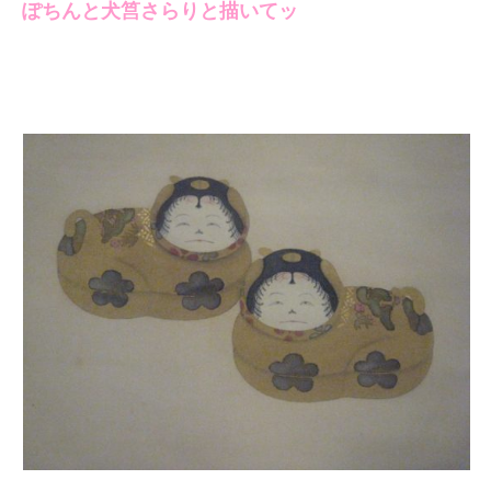
ぽちんと犬筥さらりと描いてッ