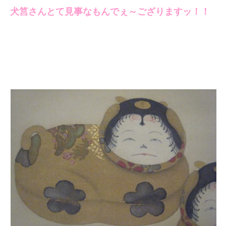
犬筥さんとて見事なもんでぇ～ござりますッ！！