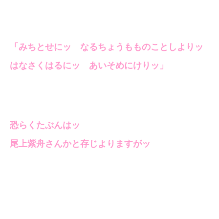
「みちとせにッ なるちょうもものことしよりッ
はなさくはるにッ あいそめにけりッ」
恐らくたぶんはッ
尾上紫舟さんかと存じよりますがッ