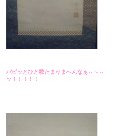
パピッとひと歌たまりまへんなぁ～～～
ッ！！！！！