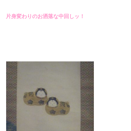
片身変わりのお洒落な中回しッ！