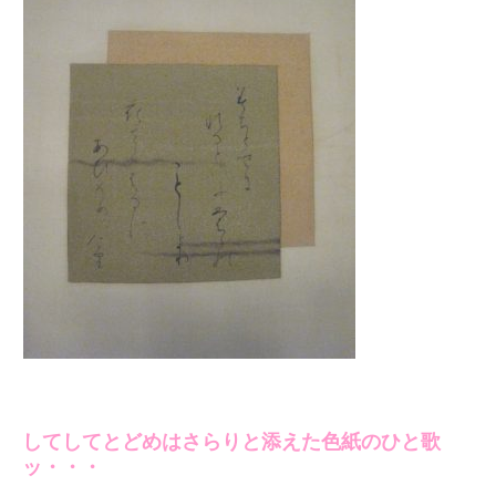
してしてとどめはさらりと添えた色紙のひと歌
ッ・・・