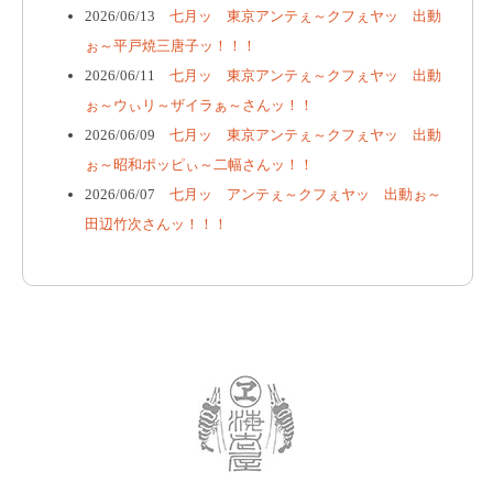
2026/06/13
七月ッ 東京アンテぇ～クフぇヤッ 出動
ぉ～平戸焼三唐子ッ！！！
2026/06/11
七月ッ 東京アンテぇ～クフぇヤッ 出動
ぉ～ウぃリ～ザイラぁ～さんッ！！
2026/06/09
七月ッ 東京アンテぇ～クフぇヤッ 出動
ぉ～昭和ポッピぃ～二幅さんッ！！
2026/06/07
七月ッ アンテぇ～クフぇヤッ 出動ぉ～
田辺竹次さんッ！！！