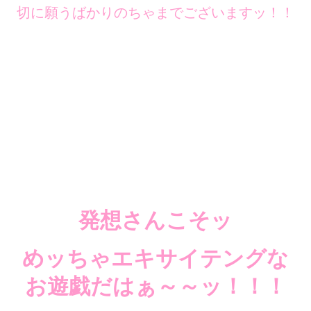
切に願うばかりのちゃまでございますッ！！
発想さんこそッ
めッちゃエキサイテングな
お遊戯だはぁ～～ッ！！！