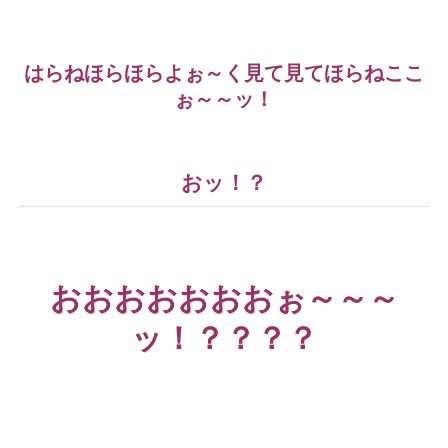
はらねほらほらよぉ～く見て見てほらねここ
ぉ～～ッ！
おッ！？
おおおおおおおぉ～～～
ッ！？？？？