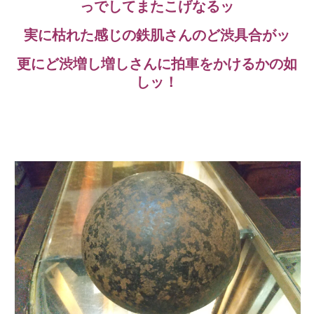
っでしてまたこげなるッ
実に枯れた感じの鉄肌さんのど渋具合がッ
更にど渋増し増しさんに拍車をかけるかの如
しッ！