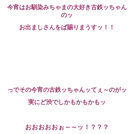
今宵はお馴染みちゃまの大好き古鉄ッちゃん
のッ
お出ましさんをば賜りまうすッ！！
っでその今宵の古鉄ッちゃんッてぇ～のがッ
実にど渋でしかもかもかもッ
おおおおおぉ～～ッ！？？？