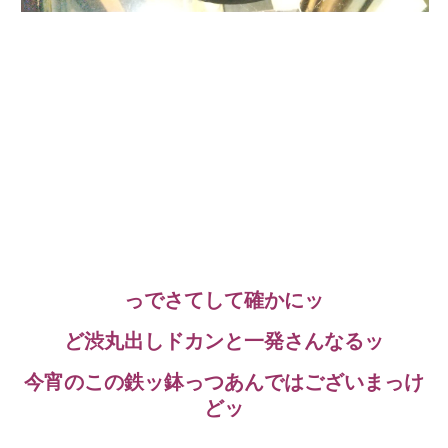
っでさてして確かにッ
ど渋丸出しドカンと一発さんなるッ
今宵のこの鉄ッ鉢っつあんではございまっけ
どッ