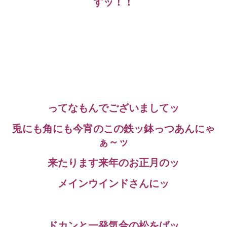
すッ！！
ってなもんでございましてッ
兎にも角にも今宵のこの鉄ッ鉢っつあんにゃ
ぁ～ッ
来たります来年のお正月のッ
メインウインドさんにッ
ドカンと一発気合の松をばッ