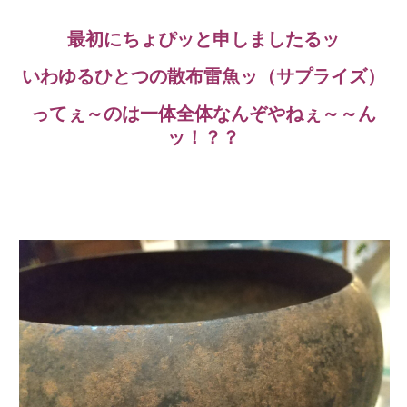
最初にちょぴッと申しましたるッ
いわゆるひとつの散布雷魚ッ（サプライズ）
ってぇ～のは一体全体なんぞやねぇ～～ん
ッ！？？