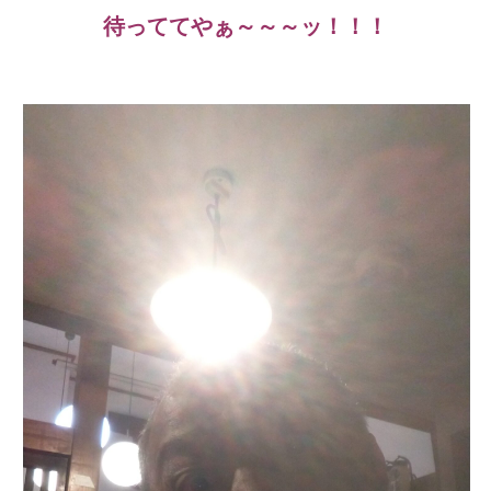
待っててやぁ～～～ッ！！！