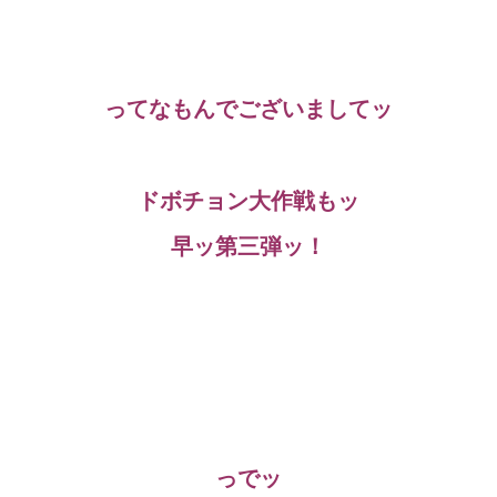
ってなもんでございましてッ
ドボチョン大作戦もッ
早ッ第三弾ッ！
っでッ