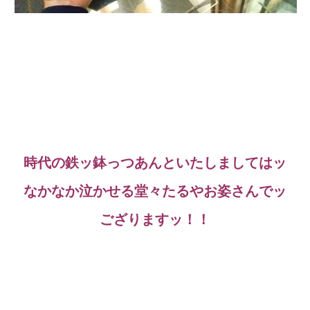
時代の鉄ッ鉢っつあんといたしましてはッ
なかなか泣かせる堂々たるやお姿さんでッ
ござりますッ！！