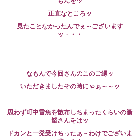
もんをッ
正直なところッ
見たことなかったんでぇ～ございます
ッ・・・
なもんで今回さんのこのご縁ッ
いただきましたその時にゃぁ～～ッ
思わず町中雷魚を散布しちまったくらいの衝
撃さんをばッ
ドカンと一発受けちったぁ～わけでございま