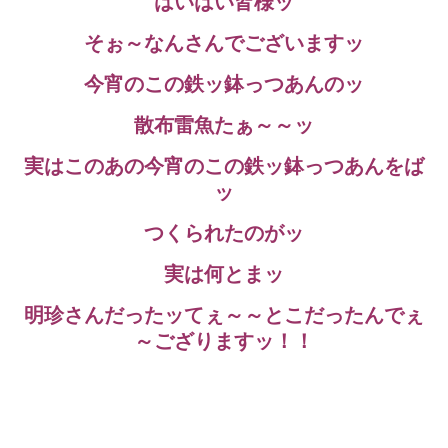
はいはい皆様ッ
そぉ～なんさんでございますッ
今宵のこの鉄ッ鉢っつあんのッ
散布雷魚たぁ～～ッ
実はこのあの今宵のこの鉄ッ鉢っつあんをば
ッ
つくられたのがッ
実は何とまッ
明珍さんだったッてぇ～～とこだったんでぇ
～ござりますッ！！