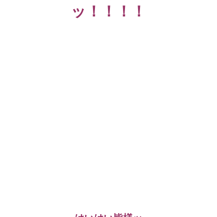
ッ！！！！