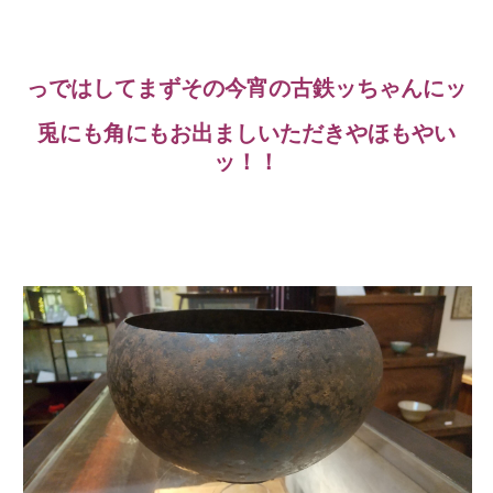
っではしてまずその今宵の古鉄ッちゃんにッ
兎にも角にもお出ましいただきやほもやい
ッ！！