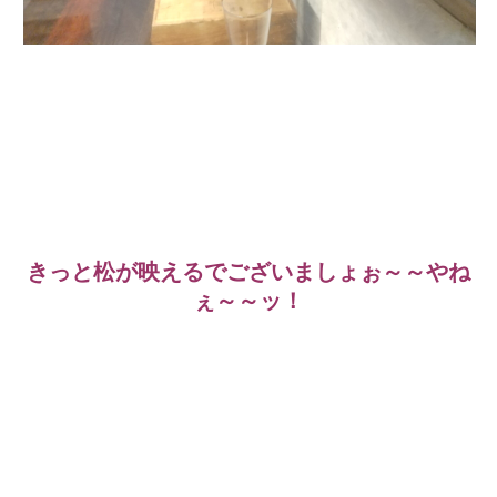
きっと松が映えるでございましょぉ～～やね
ぇ～～ッ！