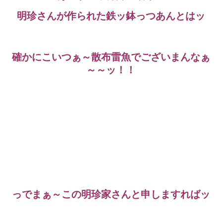
明珍さんが作られた鉄ッ鉢っつあんとはッ
確かにこいつぁ～散布雷魚でございまんなぁ
～～ッ！！
っでまぁ～この明珍家さんと申しますればッ