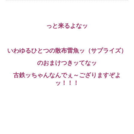
っと来るよなッ
いわゆるひとつの散布雷魚ッ（サプライズ）
のおまけつきッてなッ
古鉄ッちゃんなんでぇ～ござりますぞよ
ッ！！！