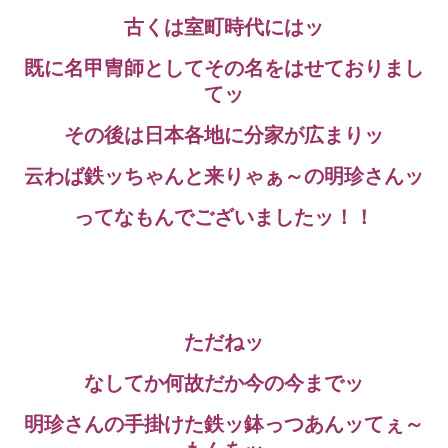
古くは室町時代にはッ
既に名甲冑師としてその名をはせておりまし
てッ
その後は日本各地に分家が広まりッ
云わば鉄ッちゃんと来りゃぁ～の明珍さんッ
ってなもんでございましたッ！！
ただねッ
なしてか何故だか今の今までッ
明珍さんの手掛けた鉄ッ鉢っつあんッてぇ～