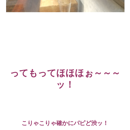
ってもってほほほぉ～～～
ッ！
こりゃこりゃ確かにパピど渋ッ！