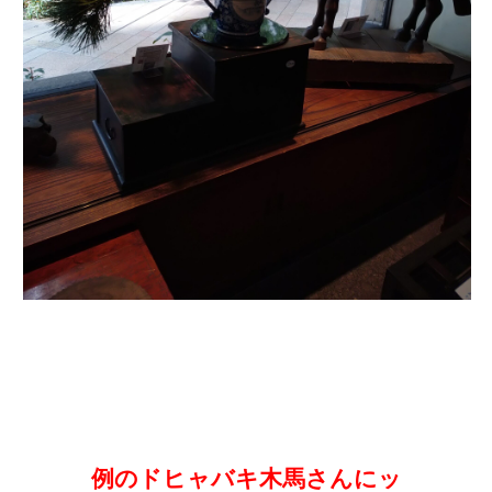
例のドヒャバキ木馬さんにッ