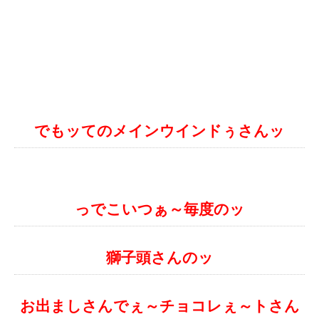
でもッてのメインウインドぅさんッ
っでこいつぁ～毎度のッ
獅子頭さんのッ
お出ましさんでぇ～チョコレぇ～トさん