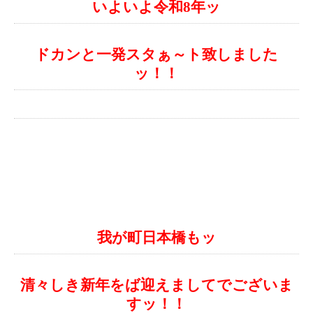
いよいよ令和8年ッ
ドカンと一発スタぁ～ト致しました
ッ！！
我が町日本橋もッ
清々しき新年をば迎えましてでございま
すッ！！