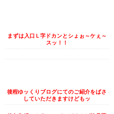
まずは入口Ｌ字ドカンとシょぉ～ケぇ～
スッ！！
後程ゆッくりブログにてのご紹介をばさ
していただきますけどもッ