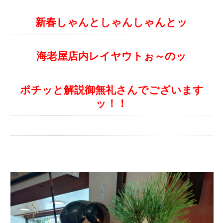
新春しゃんとしゃんしゃんとッ
海老屋店内レイヤウトぉ～のッ
ポチッと解説御無礼さんでございます
ッ！！