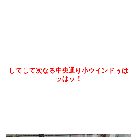
してして次なる中央通り小ウインドぅは
ッはッ！