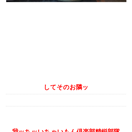
してそのお隣ッ
我ッちッいちゃいもん倶楽部精鋭部隊