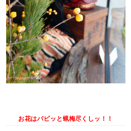
お花はパピッと蝋梅尽くしッ！！