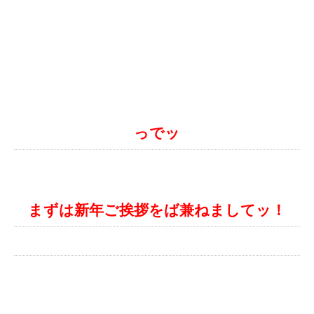
っでッ
まずは新年ご挨拶をば兼ねましてッ！