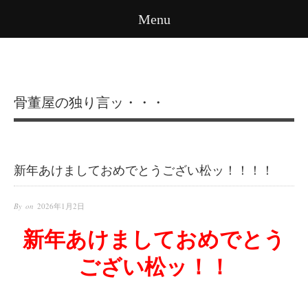
Menu
骨董屋の独り言ッ・・・
新年あけましておめでとうござい松ッ！！！！
By on
2026年1月2日
新年あけましておめでとう
ござい松ッ！！