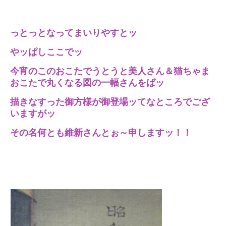
っとっとなってまいりやすとッ
やッぱしここでッ
今宵のこのおこたでうとうと美人さん＆猫ちゃま
おこたで丸くなる図の一幅さんをばッ
描きなすった御方様が御登場ッてなところでござ
いますがッ
その名何とも維新さんとぉ～申しますッ！！