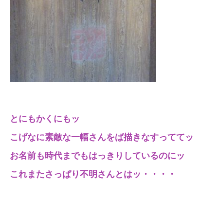
とにもかくにもッ
こげなに素敵な一幅さんをば描きなすっててッ
お名前も時代までもはっきりしているのにッ
これまたさっぱり不明さんとはッ・・・・