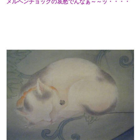
メルヘンチョックの哀愁でんなぁ～～ッ・・・・