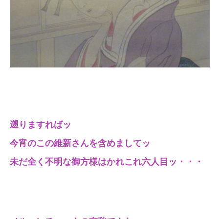
遡りますればッ
今宵のこの維新さんを含めましてッ
未だ全く不明な御方様はかれこれ六人目ッ・・・