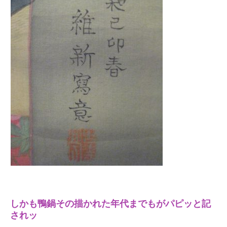
しかも鴨鍋その描かれた年代までもがパピッと記
されッ