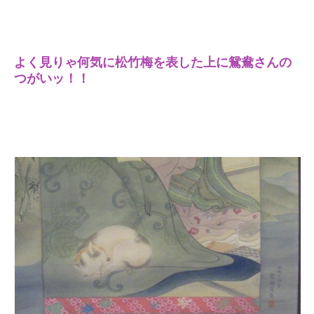
よく見りゃ何気に松竹梅を表した上に鴛鴦さんの
つがいッ！！