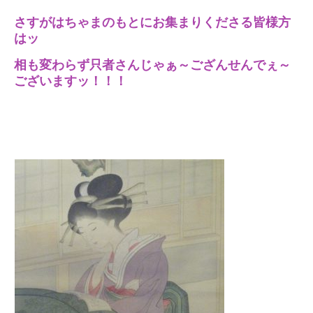
さすがはちゃまのもとにお集まりくださる皆様方
はッ
相も変わらず只者さんじゃぁ～ござんせんでぇ～
ございますッ！！！