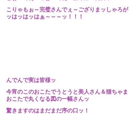
こりゃもぉ～完璧さんでぇ～ござりまッしゃろが
ッはッはッはぁ～～～ッ！！！
んでんで実は皆様ッ
今宵のこのおこたでうとうと美人さん＆猫ちゃま
おこたで丸くなる図の一幅さんッ
驚きますのはまだまだ序の口ッ！