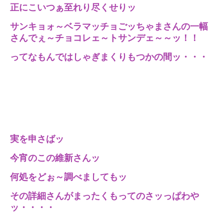
正にこいつぁ至れり尽くせりッ
サンキョォ～ベラマッチョごッちゃまさんの一幅
さんでぇ～チョコレェ～トサンデェ～～ッ！！
ってなもんではしゃぎまくりもつかの間ッ・・・
実を申さばッ
今宵のこの維新さんッ
何処をどぉ～調べましてもッ
その詳細さんがまったくもってのさッっぱわや
ッ・・・・