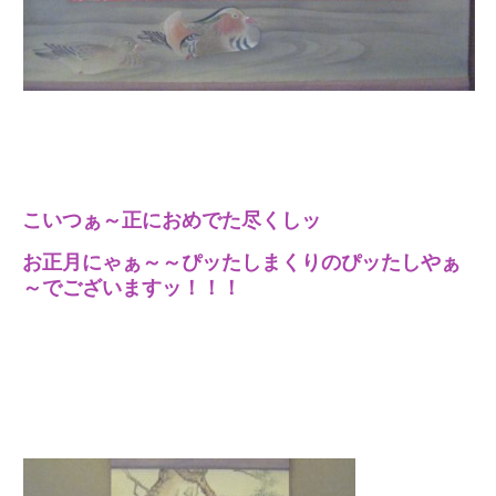
こいつぁ～正におめでた尽くしッ
お正月にゃぁ～～ぴッたしまくりのぴッたしやぁ
～でございますッ！！！