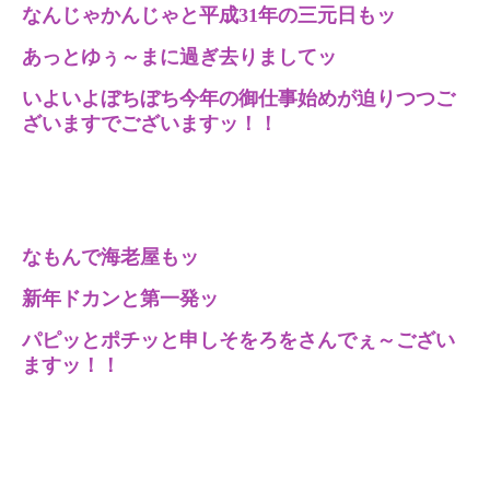
なんじゃかんじゃと平成31年の三元日もッ
あっとゆぅ～まに過ぎ去りましてッ
いよいよぼちぼち今年の御仕事始めが迫りつつご
ざいますでございますッ！！
なもんで海老屋もッ
新年ドカンと第一発ッ
パピッとポチッと申しそをろをさんでぇ～ござい
ますッ！！