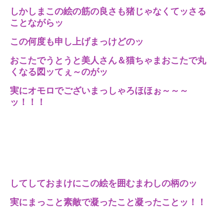
しかしまこの絵の筋の良さも猪じゃなくてッさる
ことながらッ
この何度も申し上げまっけどのッ
おこたでうとうと美人さん＆猫ちゃまおこたで丸
くなる図ッてぇ～のがッ
実にオモロでございまっしゃろほほぉ～～～
ッ！！！
してしておまけにこの絵を囲むまわしの柄のッ
実にまっこと素敵で凝ったこと凝ったことッ！！