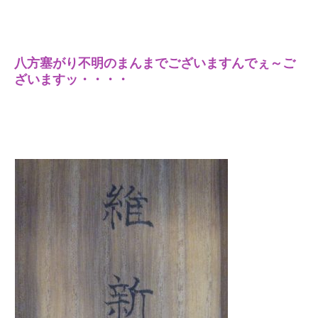
八方塞がり不明のまんまでございますんでぇ～ご
ざいますッ・・・・