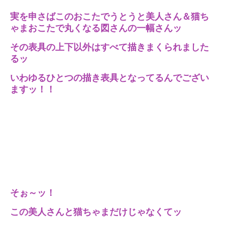
実を申さばこのおこたでうとうと美人さん＆猫ち
ゃまおこたで丸くなる図さんの一幅さんッ
その表具の上下以外はすべて描きまくられました
るッ
いわゆるひとつの描き表具となってるんでござい
ますッ！！
そぉ～ッ！
この美人さんと猫ちゃまだけじゃなくてッ