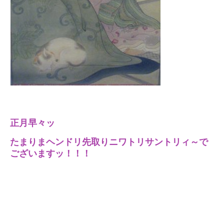
正月早々ッ
たまりまヘンドリ先取りニワトリサントリィ～で
ございますッ！！！