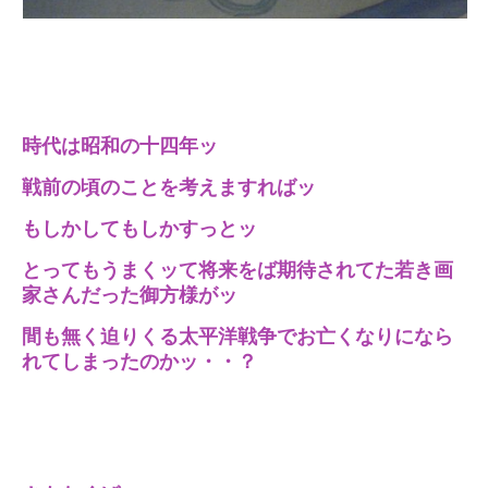
時代は昭和の十四年ッ
戦前の頃のことを考えますればッ
もしかしてもしかすっとッ
とってもうまくッて将来をば期待されてた若き画
家さんだった御方様がッ
間も無く迫りくる太平洋戦争でお亡くなりになら
れてしまったのかッ・・？