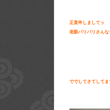
正直申しましてッ
老眼バリバリさんな
ででしてさてしてま