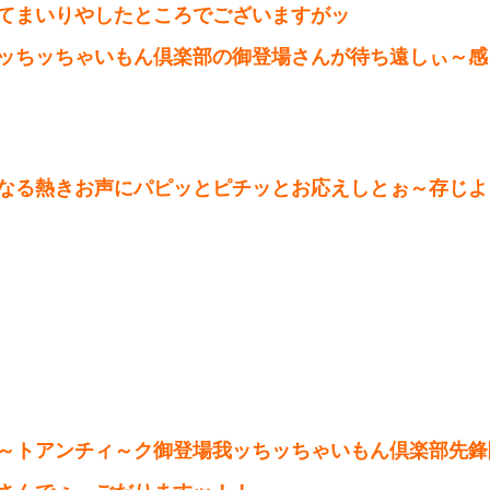
てまいりやしたところでございますがッ
ッちッちゃいもん倶楽部の御登場さんが待ち遠しぃ～感
なる熱きお声にパピッとピチッとお応えしとぉ～存じよ
ァ～トアンチィ～ク御登場我ッちッちゃいもん倶楽部先