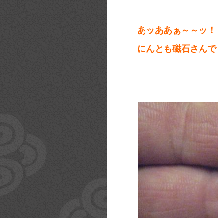
あッああぁ～～ッ！
にんとも磁石さんで