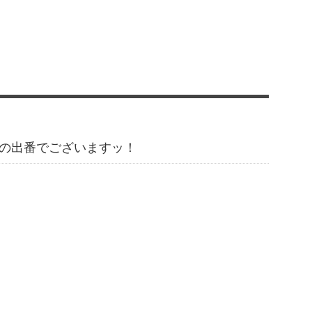
部の出番でございますッ！