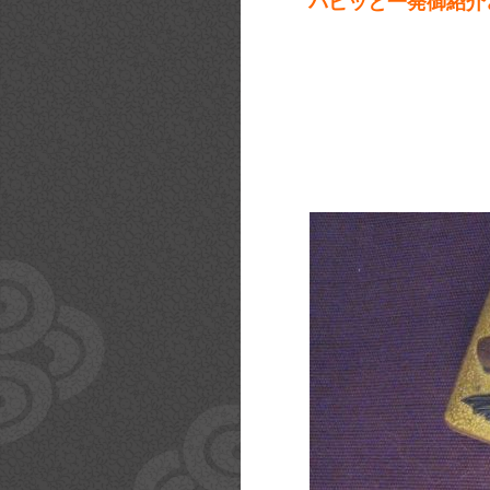
パピッと一発御紹介