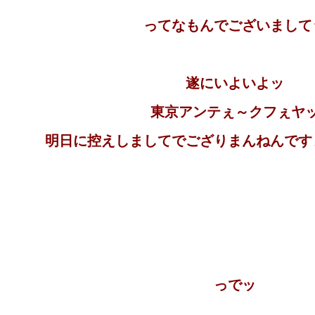
ってなもんでございまして
遂にいよいよッ
東京アンテぇ～クフぇヤ
明日に控えしましてでござりまんねんです
っでッ