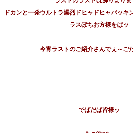
ラストのラストば飾りよりま
ドカンと一発ウルトラ爆烈ドヒャドヒャバッキ
ラスぽちお方様をばッ
今宵ラストのご紹介さんでぇ～ご
でばだば皆様ッ