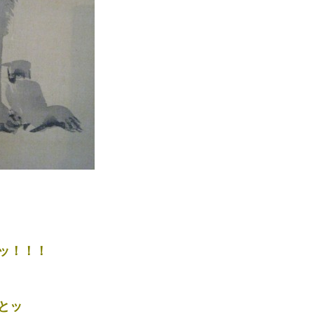
ッ！！！
とッ