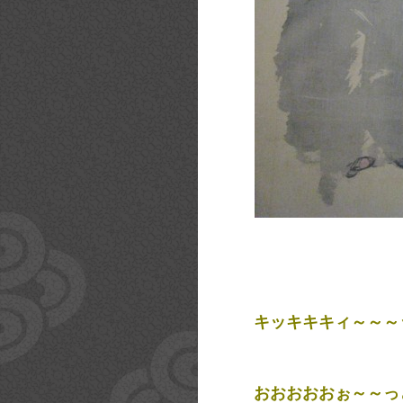
キッキキキィ～～～
おおおおおぉ～～っ