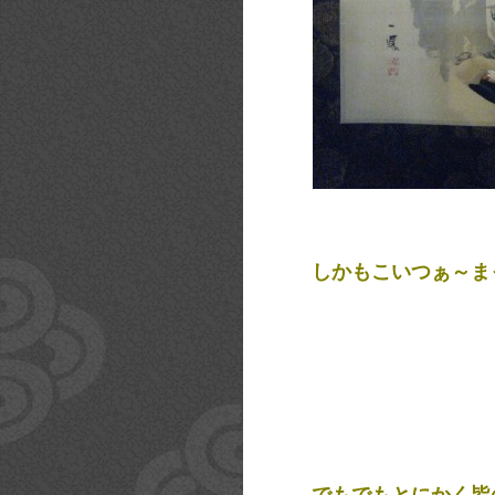
しかもこいつぁ～ま
でもでもとにかく皆