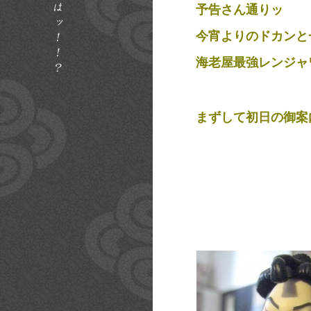
予告さん通りッ
今宵よりのドカンと
海老屋最強レンジャ
まずして初日の御案