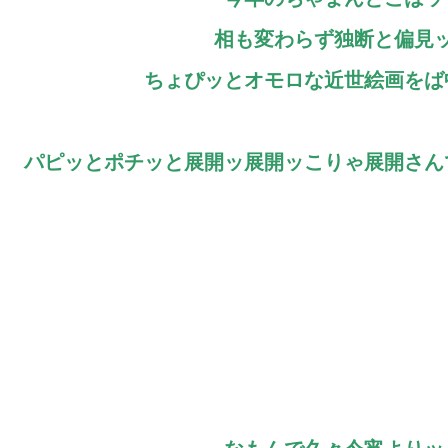
相も変わらず独断と偏見
ちょぴッとオモロな近世絵画をば
パピッとポチッと展開ッ展開ッこりゃ展開さん