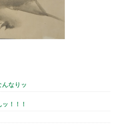
なんなりッ
んッ！！！