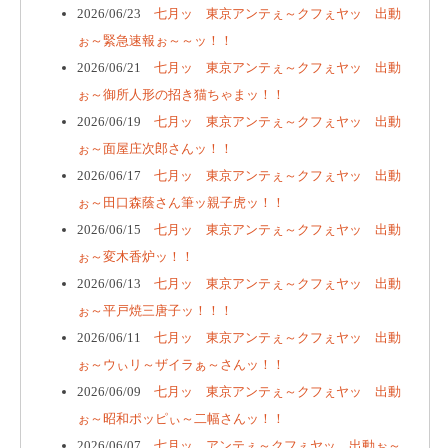
2026/06/23
七月ッ 東京アンテぇ～クフぇヤッ 出動
ぉ～緊急速報ぉ～～ッ！！
2026/06/21
七月ッ 東京アンテぇ～クフぇヤッ 出動
ぉ～御所人形の招き猫ちゃまッ！！
2026/06/19
七月ッ 東京アンテぇ～クフぇヤッ 出動
ぉ～面屋庄次郎さんッ！！
2026/06/17
七月ッ 東京アンテぇ～クフぇヤッ 出動
ぉ～田口森蔭さん筆ッ親子虎ッ！！
2026/06/15
七月ッ 東京アンテぇ～クフぇヤッ 出動
ぉ～変木香炉ッ！！
2026/06/13
七月ッ 東京アンテぇ～クフぇヤッ 出動
ぉ～平戸焼三唐子ッ！！！
2026/06/11
七月ッ 東京アンテぇ～クフぇヤッ 出動
ぉ～ウぃリ～ザイラぁ～さんッ！！
2026/06/09
七月ッ 東京アンテぇ～クフぇヤッ 出動
ぉ～昭和ポッピぃ～二幅さんッ！！
2026/06/07
七月ッ アンテぇ～クフぇヤッ 出動ぉ～