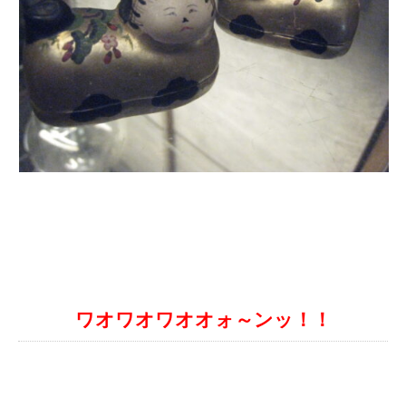
ワオワオワオオォ～ンッ！！