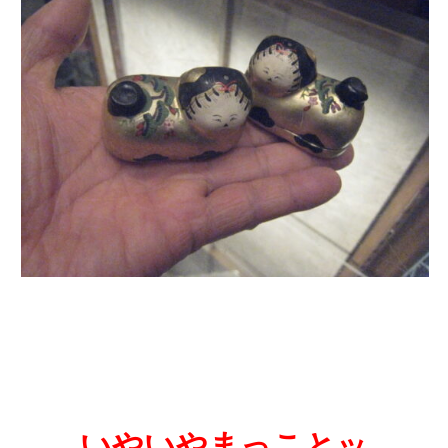
いやいやまっことッ