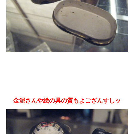
金泥さんや絵の具の質もよござんすしッ