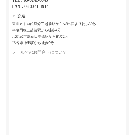
TEL : 03-3241-6543
FAX : 03-3241-1914
交通
▼
東京メトロ銀座線三越前駅からA8出口より徒歩30秒
半蔵門線三越前駅から徒歩4分
JR総武本線新日本橋駅から徒歩2分
JR各線神田駅から徒歩5分
メールでのお問合せについて