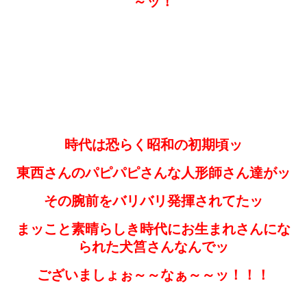
～ッ！
時代は恐らく昭和の初期頃ッ
東西さんのパピパピさんな人形師さん達がッ
その腕前をバリバリ発揮されてたッ
まッこと素晴らしき時代にお生まれさんにな
られた犬筥さんなんでッ
ございましょぉ～～なぁ～～ッ！！！