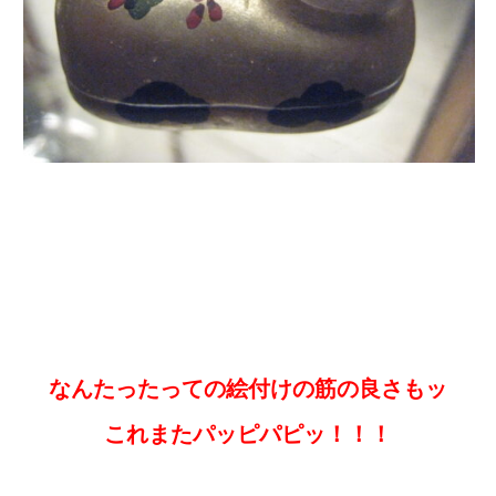
なんたったっての絵付けの筋の良さもッ
これまたパッピパピッ！！！