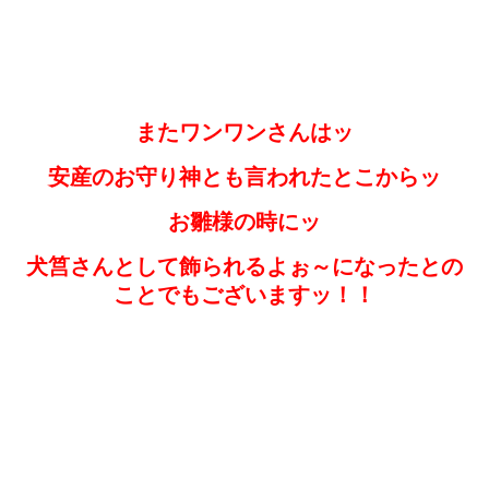
またワンワンさんはッ
安産のお守り神とも言われたとこからッ
お雛様の時にッ
犬筥さんとして飾られるよぉ～になったとの
ことでもございますッ！！