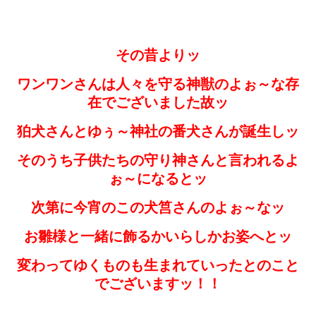
その昔よりッ
ワンワンさんは人々を守る神獣のよぉ～な存
在でございました故ッ
狛犬さんとゆぅ～神社の番犬さんが誕生しッ
そのうち子供たちの守り神さんと言われるよ
ぉ～になるとッ
次第に今宵のこの犬筥さんのよぉ～なッ
お雛様と一緒に飾るかいらしかお姿へとッ
変わってゆくものも生まれていったとのこと
でございますッ！！