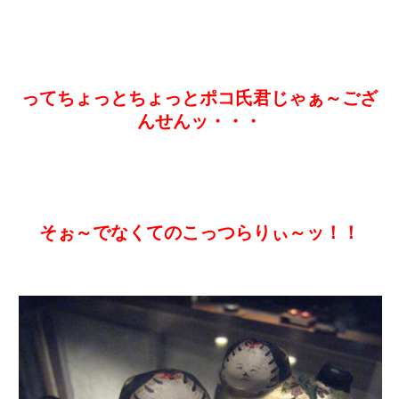
ってちょっとちょっとポコ氏君じゃぁ～ござ
んせんッ・・・
そぉ～でなくてのこっつらりぃ～ッ！！