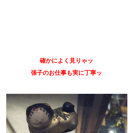
確かによく見りゃッ
張子のお仕事も実に丁寧ッ