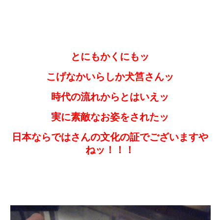
とにもかくにもッ
こげなかいらしか犬筥さんッ
時代の流れからとはいえッ
実に素敵なお姿をされたッ
日本ならではさんの文化の証でございますや
ねッ！！！