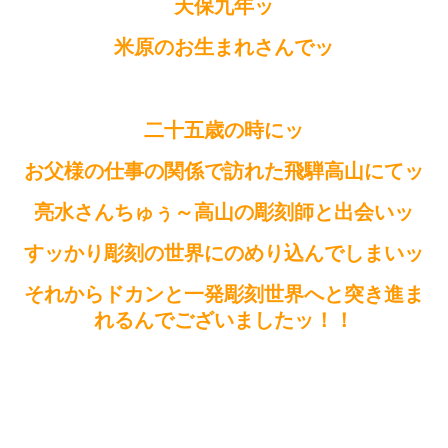
天保九年ッ
米原のお生まれさんでッ
二十五歳の時にッ
お父様の仕事の関係で訪れた飛騨高山にてッ
亮水さんちゅぅ～高山の彫刻師と出会いッ
すッかり彫刻の世界にのめり込んでしまいッ
それからドカンと一発彫刻世界へと突き進ま
れるんでございましたッ！！