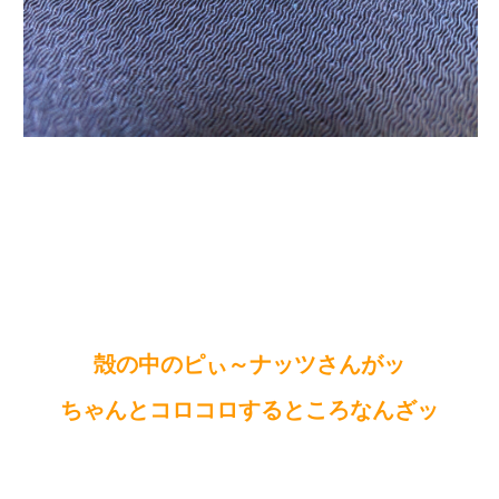
殻の中のピぃ～ナッツさんがッ
ちゃんとコロコロするところなんざッ