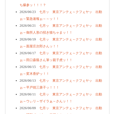
ち爆参ッ！！！？
2026/06/23
七月ッ 東京アンテぇ～クフぇヤッ 出動
ぉ～緊急速報ぉ～～ッ！！
2026/06/21
七月ッ 東京アンテぇ～クフぇヤッ 出動
ぉ～御所人形の招き猫ちゃまッ！！
2026/06/19
七月ッ 東京アンテぇ～クフぇヤッ 出動
ぉ～面屋庄次郎さんッ！！
2026/06/17
七月ッ 東京アンテぇ～クフぇヤッ 出動
ぉ～田口森蔭さん筆ッ親子虎ッ！！
2026/06/15
七月ッ 東京アンテぇ～クフぇヤッ 出動
ぉ～変木香炉ッ！！
2026/06/13
七月ッ 東京アンテぇ～クフぇヤッ 出動
ぉ～平戸焼三唐子ッ！！！
2026/06/11
七月ッ 東京アンテぇ～クフぇヤッ 出動
ぉ～ウぃリ～ザイラぁ～さんッ！！
2026/06/09
七月ッ 東京アンテぇ～クフぇヤッ 出動