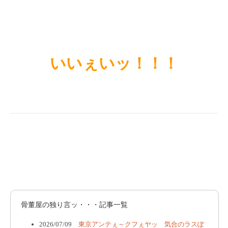
いいぇいッ！！！
骨董屋の独り言ッ・・・記事一覧
2026/07/09
東京アンテぇ～クフぇヤッ 気合のラスぽ