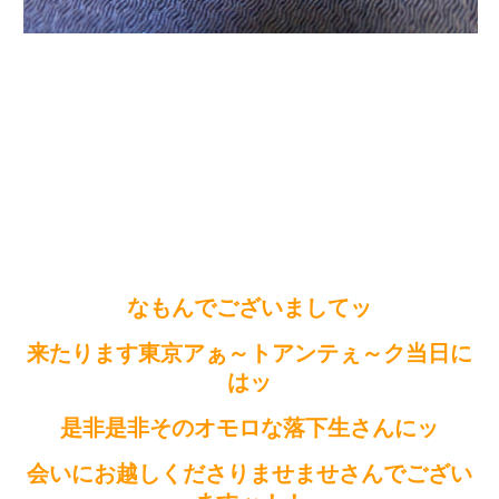
なもんでございましてッ
来たります東京アぁ～トアンテぇ～ク当日に
はッ
是非是非そのオモロな落下生さんにッ
会いにお越しくださりませませさんでござい