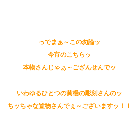
っでまぁ～この勿論ッ
今宵のこちらッ
本物さんじゃぁ～ござんせんでッ
いわゆるひとつの黄楊の彫刻さんのッ
ちッちゃな置物さんでぇ～ございますッ！！