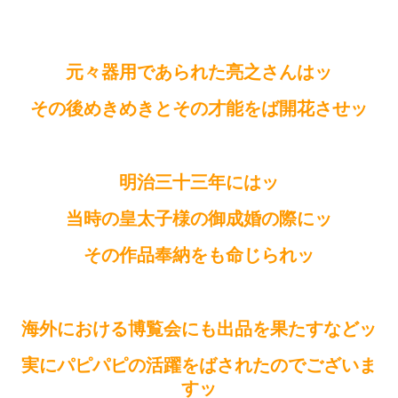
元々器用であられた亮之さんはッ
その後めきめきとその才能をば開花させッ
明治三十三年にはッ
当時の皇太子様の御成婚の際にッ
その作品奉納をも命じられッ
海外における博覧会にも出品を果たすなどッ
実にパピパピの活躍をばされたのでございま
すッ