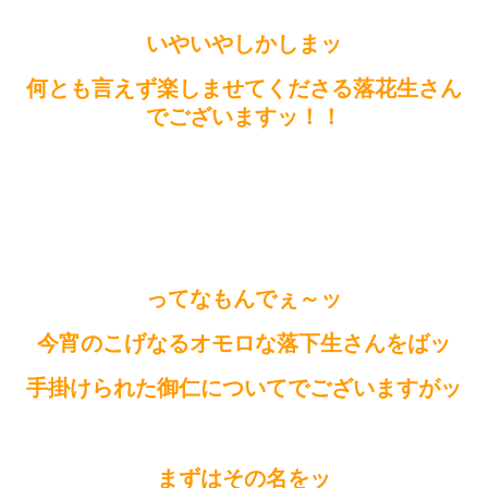
いやいやしかしまッ
何とも言えず楽しませてくださる落花生さん
でございますッ！！
ってなもんでぇ～ッ
今宵のこげなるオモロな落下生さんをばッ
手掛けられた御仁についてでございますがッ
まずはその名をッ