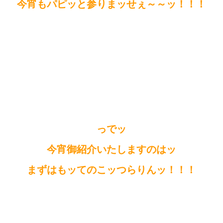
今宵もパピッと参りまッせぇ～～ッ！！！
っでッ
今宵御紹介いたしますのはッ
まずはもッてのこッつらりんッ！！！