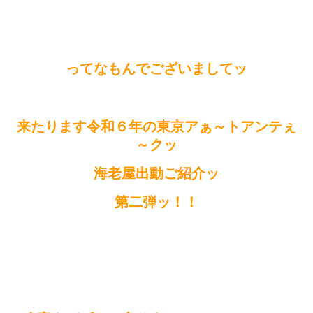
ってなもんでございましてッ
来たります令和６年の東京アぁ～トアンテぇ
～クッ
海老屋出動ご紹介ッ
第二弾ッ！！