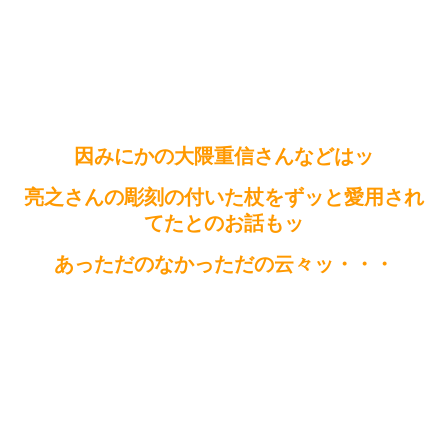
因みにかの大隈重信さんなどはッ
亮之さんの彫刻の付いた杖をずッと愛用され
てたとのお話もッ
あっただのなかっただの云々ッ・・・