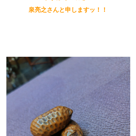
泉亮之さんと申しますッ！！