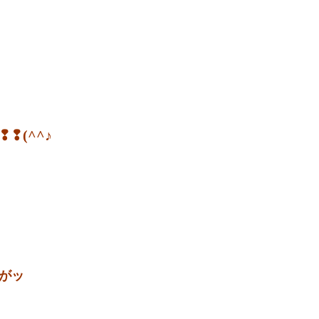
(^^♪
がッ