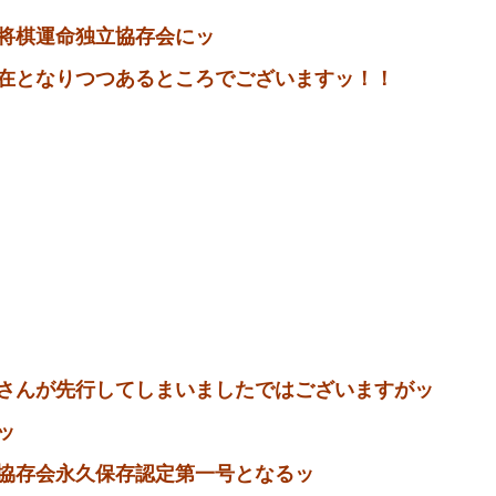
将棋運命独立協存会にッ
在となりつつあるところでございますッ！！
さんが先行してしまいましたではございますがッ
ッ
協存会永久保存認定第一号となるッ