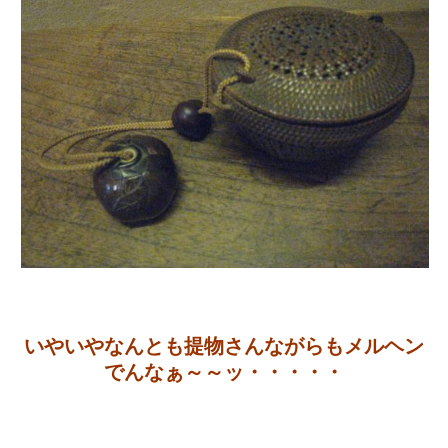
いやいやなんとも提物さんながらもメルヘン
でんなぁ～～ッ・・・・・