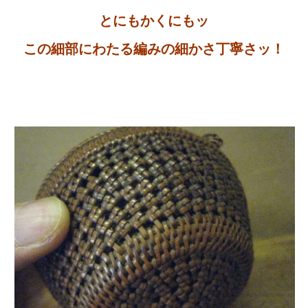
とにもかくにもッ
この細部にわたる編みの細かさ丁寧さッ！