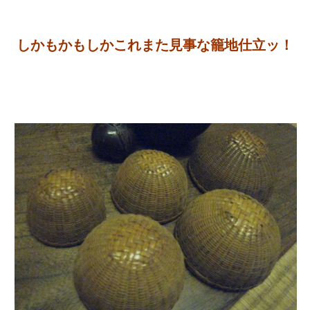
しかもかもしかこれまた見事な籠地仕立ッ！