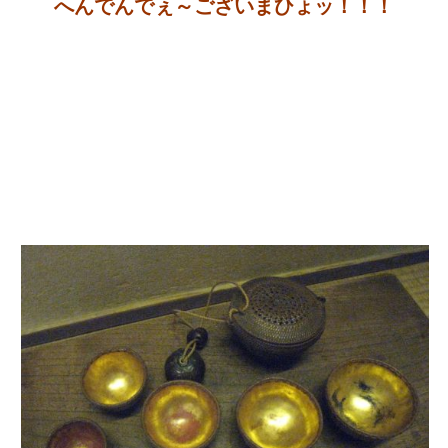
へんでんでぇ～ございまひょッ！！！