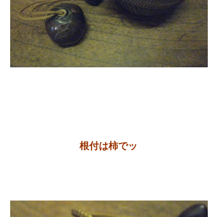
根付は柿でッ