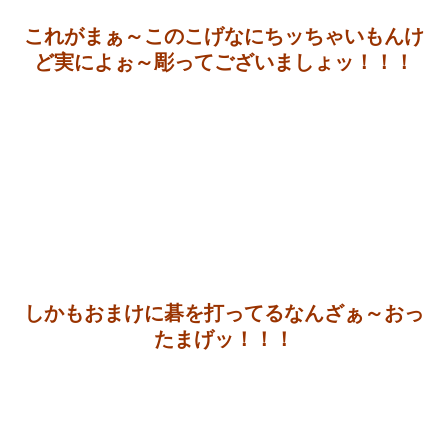
これがまぁ～このこげなにちッちゃいもんけ
ど実によぉ～彫ってございましょッ！！！
しかもおまけに碁を打ってるなんざぁ～おっ
たまげッ！！！