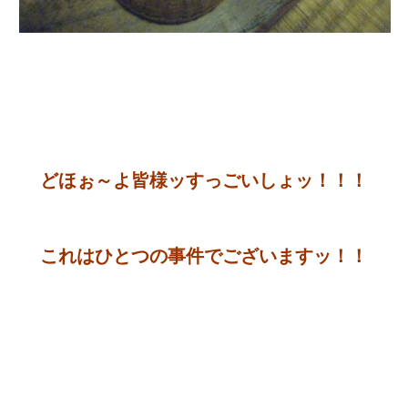
どほぉ～よ皆様ッすっごいしょッ！！！
これはひとつの事件でございますッ！！