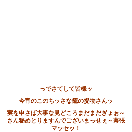
っでさてして皆様ッ
今宵のこのちッさな籠の提物さんッ
実を申さば大事な見どころまだまだぎょぉ～
さん秘めとりますんでございまっせぇ～幕張
マッセッ！