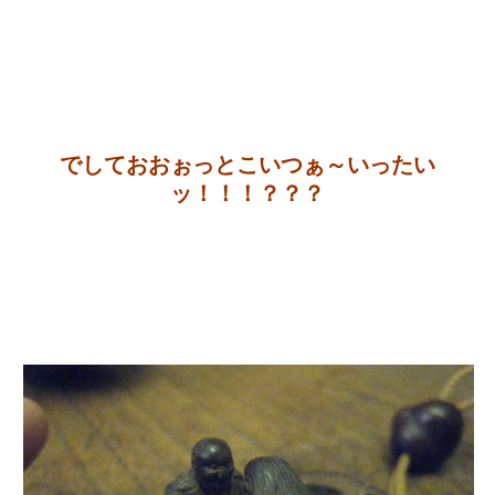
でしておおぉっとこいつぁ～いったい
ッ！！！？？？