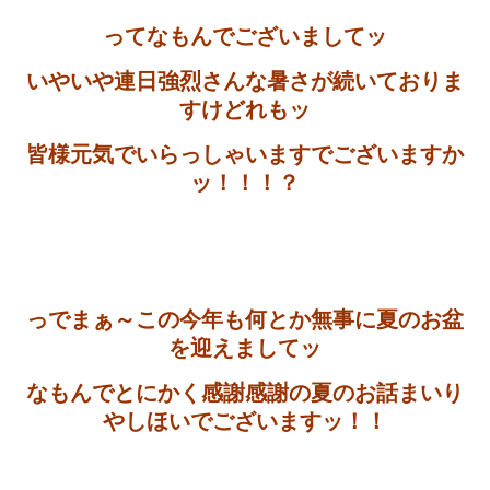
ってなもんでございましてッ
いやいや連日強烈さんな暑さが続いておりま
すけどれもッ
皆様元気でいらっしゃいますでございますか
ッ！！！？
っでまぁ～この今年も何とか無事に夏のお盆
を迎えましてッ
なもんでとにかく感謝感謝の夏のお話まいり
やしほいでございますッ！！