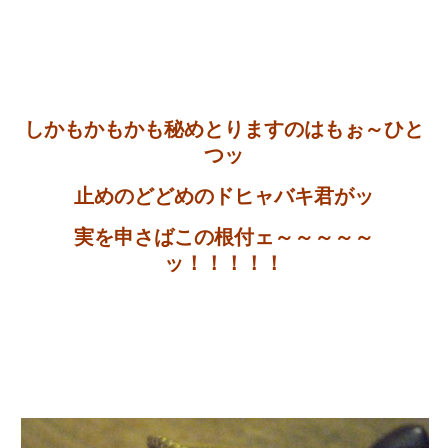
しかもかもかも秘めとりますのはもぉ～ひと
つッ
止めのどどめのドヒャバキ君がッ
実を申さばこの根付ェ～～～～～
ッ！！！！！