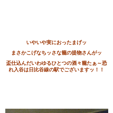
いやいや実におったまげッ
まさかこげなちッさな籠の提物さんがッ
盃仕込んだいわゆるひとつの酒々籠たぁ～恐
れ入谷は日比谷線の駅でございますッ！！