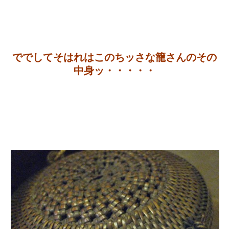
ででしてそはれはこのちッさな籠さんのその
中身ッ・・・・・