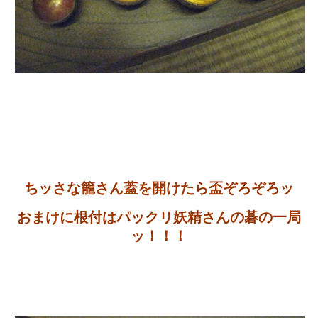
ちッさな籠さん蓋を開けたら盃ぞろぞろッ
おまけに根付はパックリ妖精さんの碁の一局
ッ！！！