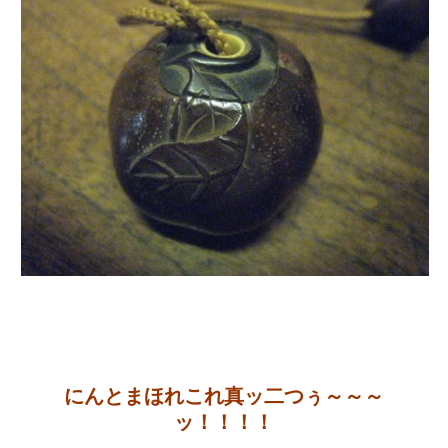
にんとまほれこれ真ッ二つぅ～～～
ッ！！！！