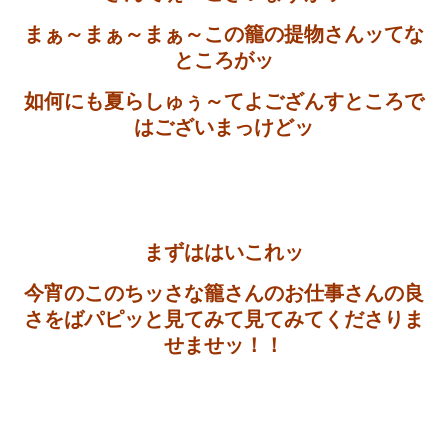
まぁ～まぁ～まぁ～この籠の提物さんッてな
ところがッ
如何にも夏らしゅぅ～てよござんすところで
はございまっけどッ
まずははいこれッ
今宵のこのちッさな籠さんのお仕事さんの良
さをばパピッと見てみて見てみてくださりま
せませッ！！