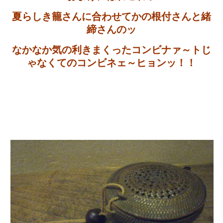
夏らしき籠さんに合わせてかの根付さんと緒
締さんのッ
なかなか気の利きまくったコンビナァ～トじ
ゃなくてのコンビネェ～ヒョンッ！！