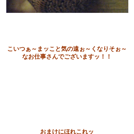
こいつぁ～まッこと気の遠ぉ～くなりそぉ～
なお仕事さんでございますッ！！
おまけにほれこれッ