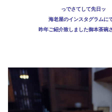
っでさてして先日ッ
海老屋のインスタグラムに
昨年ご紹介致しました御本茶碗