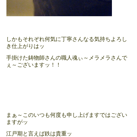
しかもそれぞれ何気に丁寧さんなる気持ちよろし
き仕上がりはッ
手掛けた鋳物師さんの職人魂ぃ～メラメラさんで
ぇ～ございますッ！！
まぁ～このいつも何度も申し上げますではござい
ますがッ
江戸期と言えば鉄は貴重ッ