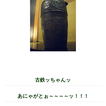
古鉄ッちゃんッ
あにゃがとぉ～～～～ッ！！！