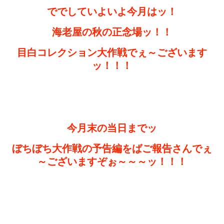
ででしていよいよ今月はッ！
海老屋の秋の正念場ッ！！
目白コレクション大作戦でぇ～ございます
ッ！！！
今月末の当日までッ
ぼちぼち大作戦の予告編をばご報告さんでぇ
～ございますぞぉ～～～ッ！！！