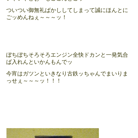
ついつい御無礼ばかししてしまって誠にほんとに
ごッめんねぇ～～～ッ！
ぼちぼちそろそろエンジン全快ドカンと一発気合
ば入れんといかんもんでッ
今宵はガツンといきなり古鉄ッちゃんでまいりま
っせぇ～～～ッ！！！