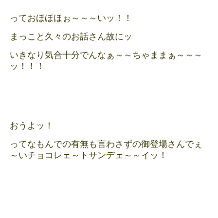
っておほほほぉ～～～いッ！！
まっこと久々のお話さん故にッ
いきなり気合十分でんなぁ～～ちゃままぁ～～～
ッ！！！
おうよッ！
ってなもんでの有無も言わさずの御登場さんでぇ
～いチョコレェ～トサンデェ～～イッ！