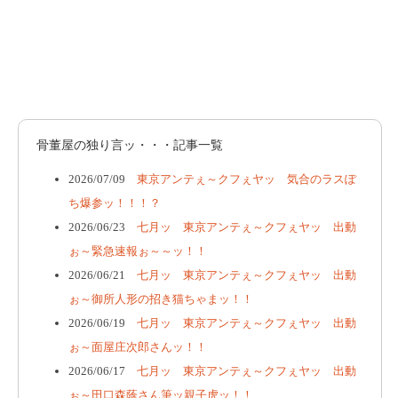
骨董屋の独り言ッ・・・記事一覧
2026/07/09
東京アンテぇ～クフぇヤッ 気合のラスぽ
ち爆参ッ！！！？
2026/06/23
七月ッ 東京アンテぇ～クフぇヤッ 出動
ぉ～緊急速報ぉ～～ッ！！
2026/06/21
七月ッ 東京アンテぇ～クフぇヤッ 出動
ぉ～御所人形の招き猫ちゃまッ！！
2026/06/19
七月ッ 東京アンテぇ～クフぇヤッ 出動
ぉ～面屋庄次郎さんッ！！
2026/06/17
七月ッ 東京アンテぇ～クフぇヤッ 出動
ぉ～田口森蔭さん筆ッ親子虎ッ！！