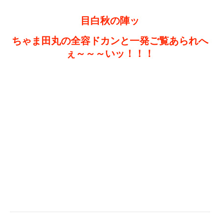
目白秋の陣ッ
ちゃま田丸の全容ドカンと一発ご覧あられへ
ぇ～～～いッ！！！