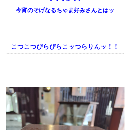
今宵のそげなるちゃま好みさんとはッ
こつこつぴらぴらこッつらりんッ！！