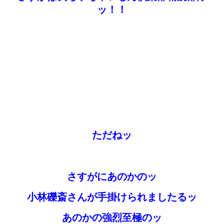
ッ！！
ただねッ
さすがにあのかのッ
小林礫斎さんが手掛けられましたるッ
あのかの強烈至極のッ