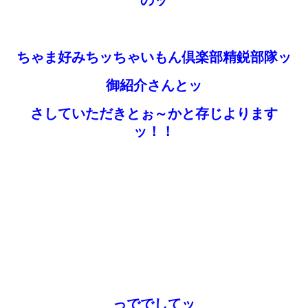
のッ
ちゃま好みちッちゃいもん倶楽部精鋭部隊ッ
御紹介さんとッ
さしていただきとぉ～かと存じよります
ッ！！
っででしてッ