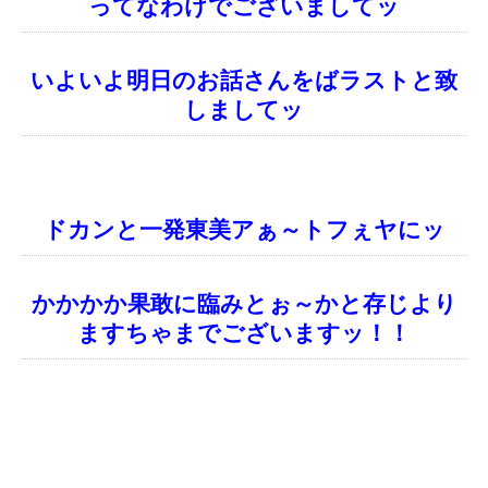
ってなわけでございましてッ
いよいよ明日のお話さんをばラストと致
しましてッ
ドカンと一発東美アぁ～トフぇヤにッ
かかかか果敢に臨みとぉ～かと存じより
ますちゃまでございますッ！！