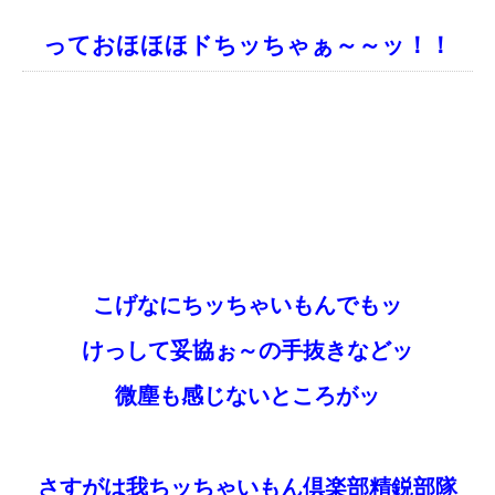
っておほほほドちッちゃぁ～～ッ！！
こげなにちッちゃいもんでもッ
けっして妥協ぉ～の手抜きなどッ
微塵も感じないところがッ
さすがは我ちッちゃいもん倶楽部精鋭部隊