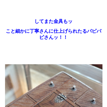
してまた金具もッ
こと細かに丁寧さんに仕上げられたるパピパ
ピさんッ！！