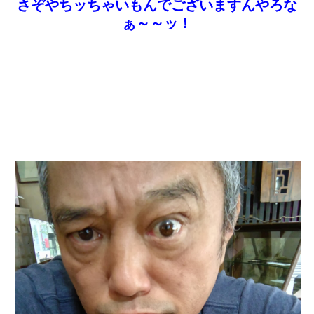
さぞやちッちゃいもんでございますんやろな
ぁ～～ッ！