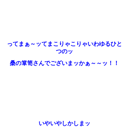
ってまぁ～ッてまこりゃこりゃいわゆるひと
つのッ
桑の箪笥さんでございまッかぁ～～ッ！！
いやいやしかしまッ