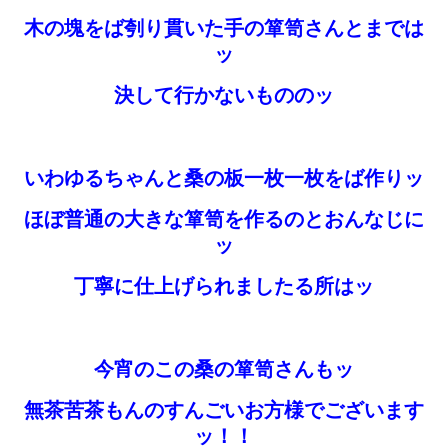
木の塊をば刳り貫いた手の箪笥さんとまでは
ッ
決して行かないもののッ
いわゆるちゃんと桑の板一枚一枚をば作りッ
ほぼ普通の大きな箪笥を作るのとおんなじに
ッ
丁寧に仕上げられましたる所はッ
今宵のこの桑の箪笥さんもッ
無茶苦茶もんのすんごいお方様でございます
ッ！！