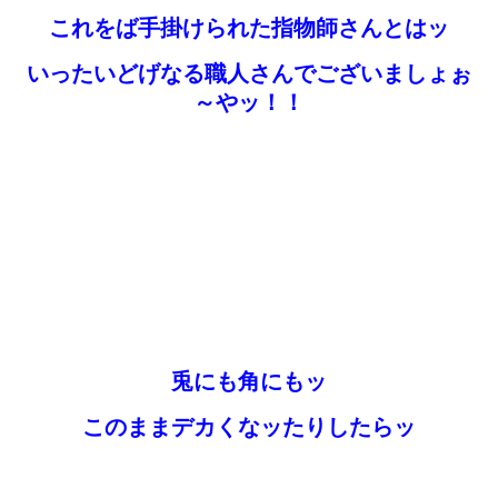
これをば手掛けられた指物師さんとはッ
いったいどげなる職人さんでございましょぉ
～やッ！！
兎にも角にもッ
このままデカくなッたりしたらッ