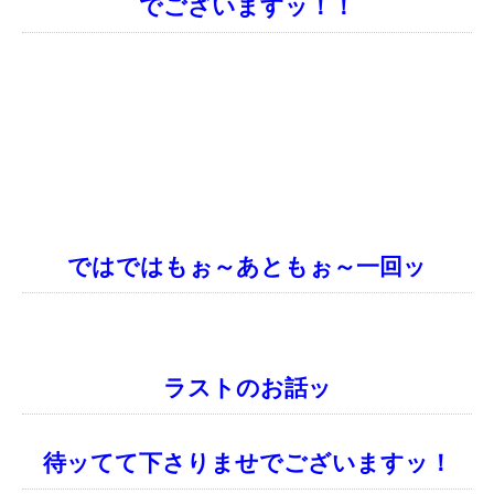
でございますッ！！
ではではもぉ～あともぉ～一回ッ
ラストのお話ッ
待ッてて下さりませでございますッ！