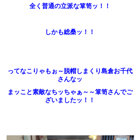
全く普通の立派な箪笥ッ！！
しかも総桑ッ！！
ってなこりゃもぉ～脱帽しまくり島倉お千代
さんなッ
まッこと素敵なちッちゃぁ～～箪笥さんでご
ざいましたッ！！