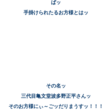
ばッ
手掛けられたるお方様とはッ
その名ッ
三代目亀文堂波多野正平さんッ
そのお方様にぃ～ごッだりまうすッ！！！