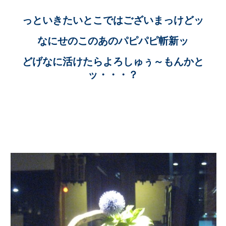
っといきたいとこではございまっけどッ
なにせのこのあのパピパピ斬新ッ
どげなに活けたらよろしゅぅ～もんかと
ッ・・・？