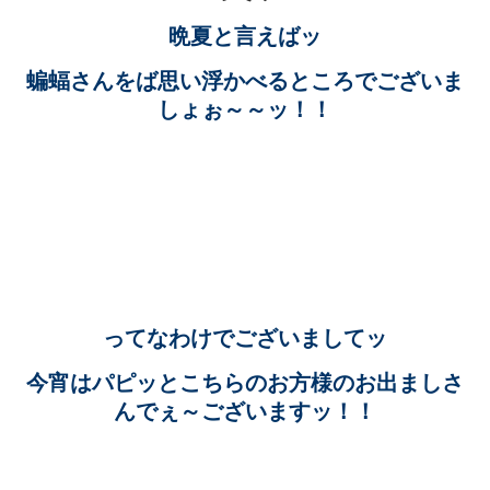
晩夏と言えばッ
蝙蝠さんをば思い浮かべるところでございま
しょぉ～～ッ！！
ってなわけでございましてッ
今宵はパピッとこちらのお方様のお出ましさ
んでぇ～ございますッ！！