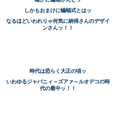
しかもおまけに蝙蝠式とはッ
なるほどいわれりゃ何気に納得さんのデザイ
ンさんッ！！
時代は恐らく大正の頃ッ
いわゆるジャパニィ～ズアァ～ルオデコの時
代の最中ッ！！