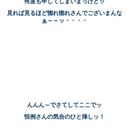
何度も申してしまいまっけどッ
見れば見るほど惚れ惚れさんでございまんな
ぁ～～ッ・・・・
んんん～でさてしてここでッ
恒例さんの気合のひと挿しッ！