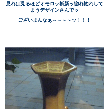
見れば見るほどオモロッ斬新ッ惚れ惚れして
まうデザインさんでッ
ございまんなぁ～～～～ッ！！！