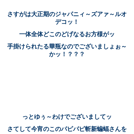
さすがは大正期のジャパニィ～ズアァ～ルオ
デコッ！
一体全体どこのどげなるお方様がッ
手掛けられたる華瓶なのでございましょぉ～
かッ！？？？
っとゆぅ～わけでございましてッ
さてして今宵のこのパピパピ斬新蝙蝠さんを