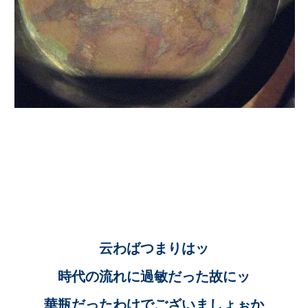
云わばつまりはッ
時代の流れに過敏だった故にッ
華瓶だったわけでございましょぉか