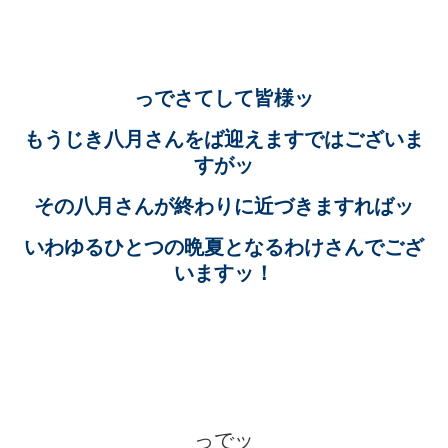
っでさてして皆様ッ
もうじき八月さんをば迎えますではございま
すがッ
その八月さんが終わりに近づきますればッ
いわゆるひとつの晩夏となるわけさんでござ
いますッ！
っでッ