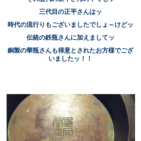
三代目の正平さんはッ
時代の流行りもございましたでしょ～けどッ
伝統の鉄瓶さんに加えましてッ
銅製の華瓶さんも得意とされたお方様でござ
いましたッ！！