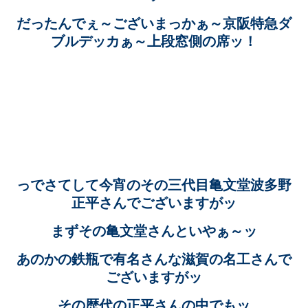
だったんでぇ～ございまっかぁ～京阪特急ダ
ブルデッカぁ～上段窓側の席ッ！
っでさてして今宵のその三代目亀文堂波多野
正平さんでございますがッ
まずその亀文堂さんといやぁ～ッ
あのかの鉄瓶で有名さんな滋賀の名工さんで
ございますがッ
その歴代の正平さんの中でもッ