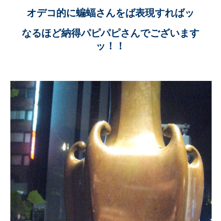
オデコ的に蝙蝠さんをば表現すればッ
なるほど納得パピパピさんでございます
ッ！！