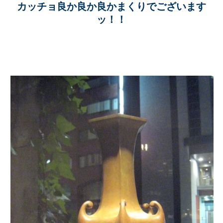
カッチョ良か良か良かまくりでございます
ッ！！