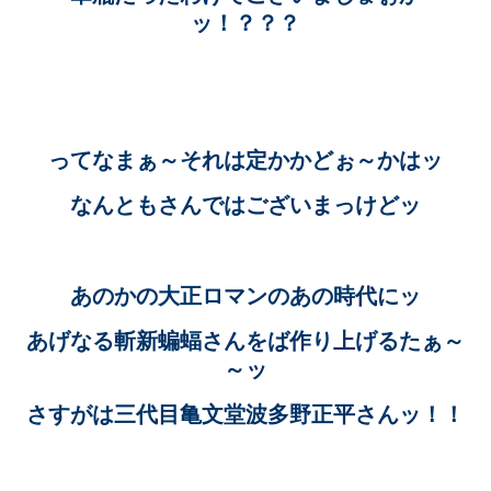
ッ！？？？
ってなまぁ～それは定かかどぉ～かはッ
なんともさんではございまっけどッ
あのかの大正ロマンのあの時代にッ
あげなる斬新蝙蝠さんをば作り上げるたぁ～
～ッ
さすがは三代目亀文堂波多野正平さんッ！！