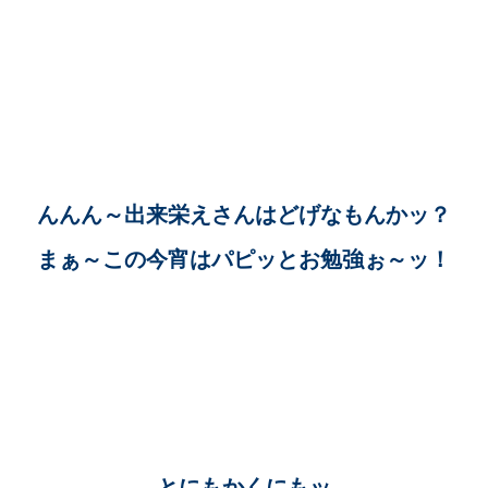
んんん～出来栄えさんはどげなもんかッ？
まぁ～この今宵はパピッとお勉強ぉ～ッ！
とにもかくにもッ