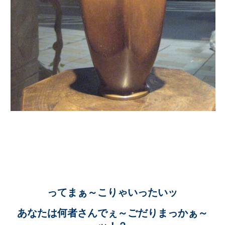
ってまぁ～こりゃいったいッ
あなたは何者さんでぇ～ごだりまっかぁ～