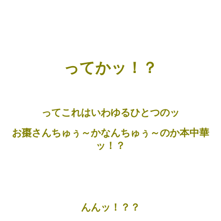
ってかッ！？
ってこれはいわゆるひとつのッ
お棗さんちゅぅ～かなんちゅぅ～のか本中華
ッ！？
んんッ！？？