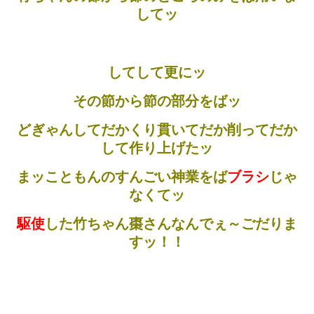
してッ
してして更にッ
その節から節の部分をばッ
どぎゃんしてだかくり貫いてだか削ってだか
して作り上げたッ
まッこともんのすんごい神業をば
ブラシ
じゃ
なくてッ
駆使
した竹ちゃん棗さんなんでぇ～ごだりま
すッ！！