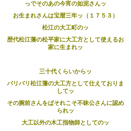
っでそのあの今宵の如泥さんッ
お生まれさんは宝暦三年ッ（１７５３）
松江の大工町のッ
歴代松江藩の松平家に大工方として使えるお
家に生まれッ
三十代くらいからッ
バリバリ松江藩の大工方として仕えておりま
してッ
その腕前さんをばそれこそ不昧公さんに認め
られッ
大工以外の木工指物師としてのッ