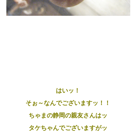
はいッ！
そぉ～なんでございますッ！！
ちゃまの静岡の親友さんはッ
タケちゃんでございますがッ