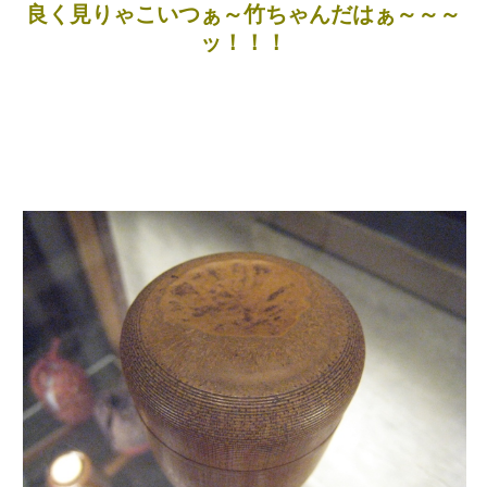
良く見りゃこいつぁ～竹ちゃんだはぁ～～～
ッ！！！