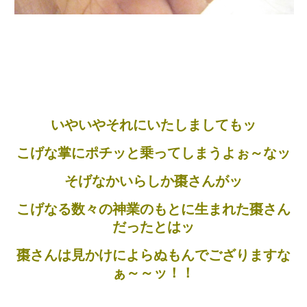
いやいやそれにいたしましてもッ
こげな掌にポチッと乗ってしまうよぉ～なッ
そげなかいらしか棗さんがッ
こげなる数々の神業のもとに生まれた棗さん
だったとはッ
棗さんは見かけによらぬもんでござりますな
ぁ～～ッ！！