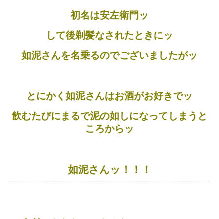
初名は安左衛門ッ
して後剃髪なされたときにッ
如泥さんを名乗るのでございましたがッ
とにかく如泥さんはお酒がお好きでッ
飲むたびにまるで泥の如しになってしまうと
ころからッ
如泥さんッ！！！