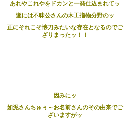
あれやこれやをドカンと一発仕込まれてッ
遂には不昧公さんの木工指物分野のッ
正にそれこそ懐刀みたいな存在となるのでご
ざりまったッ！！
因みにッ
如泥さんちゅぅ～お名前さんのその由来でご
ざいますがッ