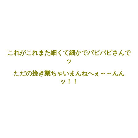
これがこれまた細くて細かでパピパピさんで
ッ
ただの挽き業ちゃいまんねへぇ～～んん
ッ！！