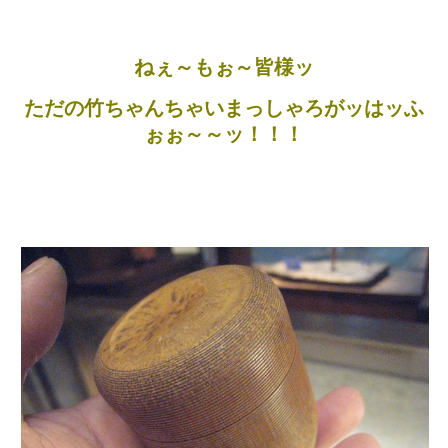
ねぇ～もぉ～皆様ッ
ただの竹ちゃんちゃいまっしゃろがッはッふ
ぉぉ～～ッ！！！