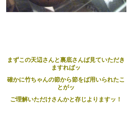
まずこの天辺さんと裏底さんば見ていただき
ますればッ
確かに竹ちゃんの節から節をば用いられたこ
とがッ
ご理解いただけさんかと存じよりますッ！