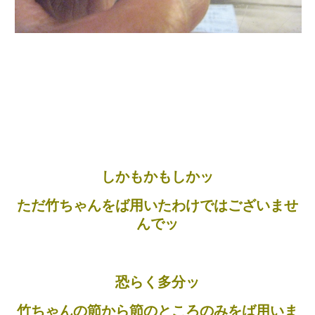
しかもかもしかッ
ただ竹ちゃんをば用いたわけではございませ
んでッ
恐らく多分ッ
竹ちゃんの節から節のところのみをば用いま