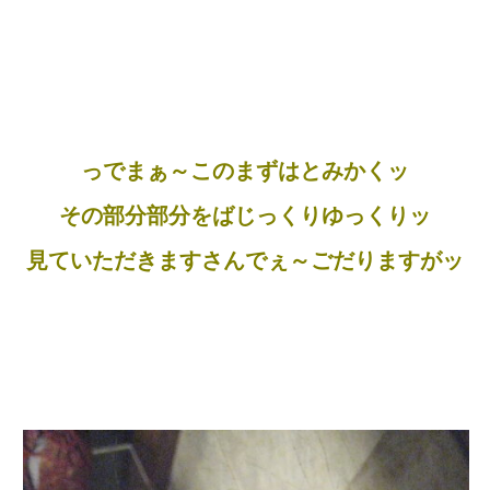
っでまぁ～このまずはとみかくッ
その部分部分をばじっくりゆっくりッ
見ていただきますさんでぇ～ごだりますがッ