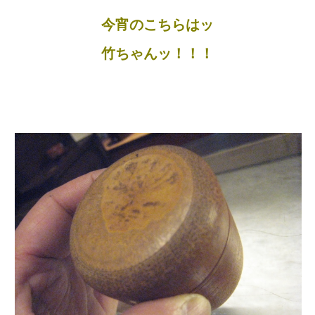
今宵のこちらはッ
竹ちゃんッ！！！