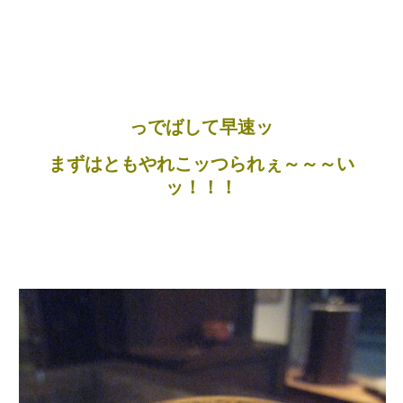
っでばして早速ッ
まずはともやれこッつられぇ～～～い
ッ！！！