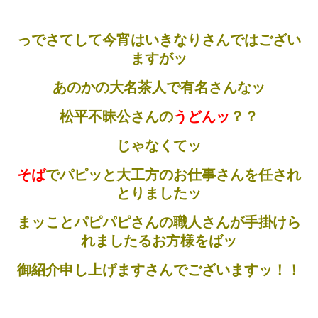
っでさてして今宵はいきなりさんではござい
ますがッ
あのかの大名茶人で有名さんなッ
松平不昧公さんの
うどんッ
？？
じゃなくてッ
そば
でパピッと大工方のお仕事さんを任され
とりましたッ
まッことパピパピさんの職人さんが手掛けら
れましたるお方様をばッ
御紹介申し上げますさんでございますッ！！