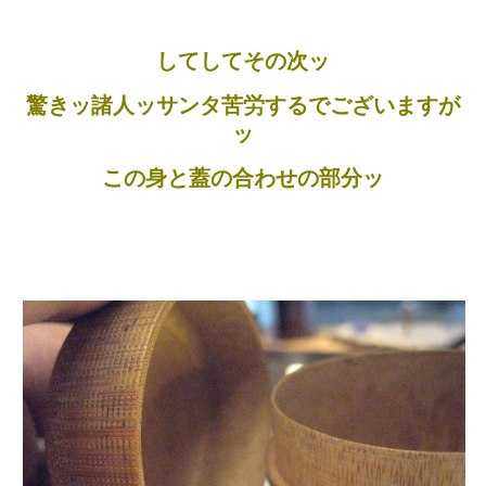
してしてその次ッ
驚きッ諸人ッサンタ苦労するでございますが
ッ
この身と蓋の合わせの部分ッ