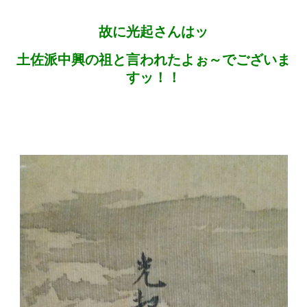
故に光起さんはッ
土佐派中興の祖と言われたよぉ～でございま
すッ！！