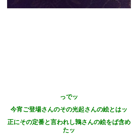
っでッ
今宵ご登場さんのその光起さんの絵とはッ
正にその定番と言われし鶉さんの絵をば含め
たッ