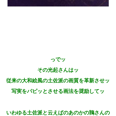
っでッ
その光起さんはッ
従来の大和絵風の土佐派の画質を革新させッ
写実をパピッとさせる画法を奨励してッ
いわゆる土佐派と云えばのあのかの鶉さんの