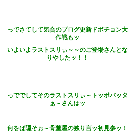
っでさてして気合のブログ更新ドボチョン大
作戦もッ
いよいよラストスリぃ～～のご登場さんとな
りやしたッ！！
っででしてそのラストスリぃ～トッポバッタ
ぁ～さんはッ
何をば隠そぉ～骨董屋の独り言ッ初見参ッ！