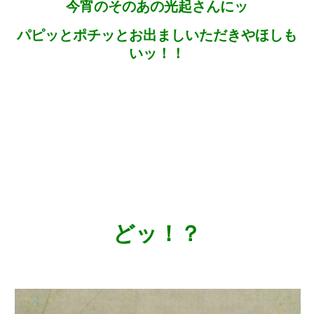
今宵のそのあの光起さんにッ
パピッとポチッとお出ましいただきやほしも
いッ！！
どッ！？