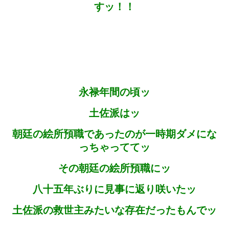
すッ！！
永禄年間の頃ッ
土佐派はッ
朝廷の絵所預職であったのが一時期ダメにな
っちゃっててッ
その朝廷の絵所預職にッ
八十五年ぶりに見事に返り咲いたッ
土佐派の救世主みたいな存在だったもんでッ