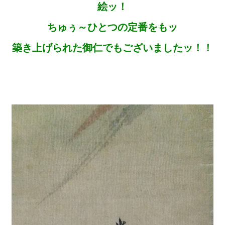
絵ッ！
ちゅぅ～ひとつの定番をもッ
築き上げられた御仁でもございましたッ！！