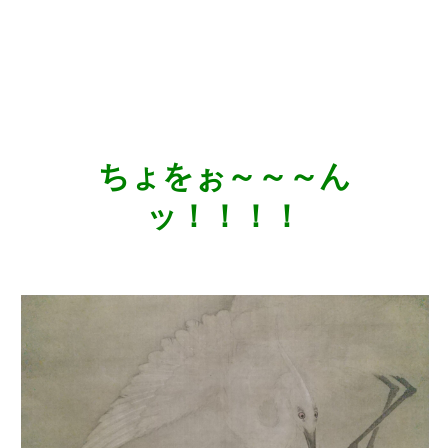
ちょをぉ～～～ん
ッ！！！！