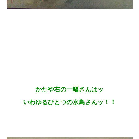
かたや右の一幅さんはッ
いわゆるひとつの水鳥さんッ！！