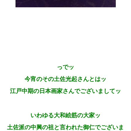
っでッ
今宵のその土佐光起さんとはッ
江戸中期の日本画家さんでございましてッ
いわゆる大和絵筋の大家ッ
土佐派の中興の祖と言われた御仁でございま