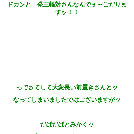
ドカンと一発三幅対さんなんでぇ～ごだりま
すッ！！
っでさてして大変長い前置きさんとッ
なってしまいましたではございますがッ
だばだばとみかくッ