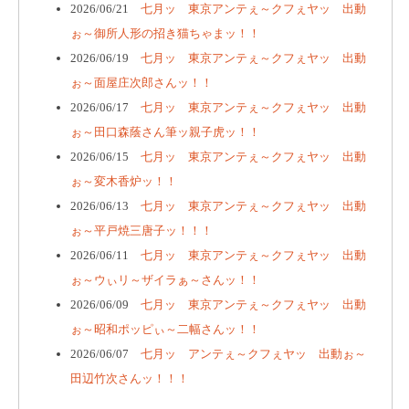
2026/06/21
七月ッ 東京アンテぇ～クフぇヤッ 出動
ぉ～御所人形の招き猫ちゃまッ！！
2026/06/19
七月ッ 東京アンテぇ～クフぇヤッ 出動
ぉ～面屋庄次郎さんッ！！
2026/06/17
七月ッ 東京アンテぇ～クフぇヤッ 出動
ぉ～田口森蔭さん筆ッ親子虎ッ！！
2026/06/15
七月ッ 東京アンテぇ～クフぇヤッ 出動
ぉ～変木香炉ッ！！
2026/06/13
七月ッ 東京アンテぇ～クフぇヤッ 出動
ぉ～平戸焼三唐子ッ！！！
2026/06/11
七月ッ 東京アンテぇ～クフぇヤッ 出動
ぉ～ウぃリ～ザイラぁ～さんッ！！
2026/06/09
七月ッ 東京アンテぇ～クフぇヤッ 出動
ぉ～昭和ポッピぃ～二幅さんッ！！
2026/06/07
七月ッ アンテぇ～クフぇヤッ 出動ぉ～
田辺竹次さんッ！！！