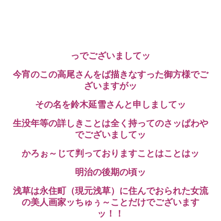
っでございましてッ
今宵のこの高尾さんをば描きなすった御方様でご
ざいますがッ
その名を鈴木延雪さんと申しましてッ
生没年等の詳しきことは全く持ってのさッぱわや
でございましてッ
かろぉ～じて判っておりますことはことはッ
明治の後期の頃ッ
浅草は永住町（現元浅草）に住んでおられた女流
の美人画家ッちゅぅ～ことだけでございます
ッ！！