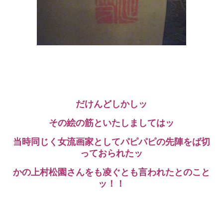
だけんどしかしッ
その絵の筋といたしましてはッ
当時同じく女流画家としてパピパピの先陣をば切
っておられたッ
かの上村松園さんをも凌ぐとも言われたとのこと
ッ！！