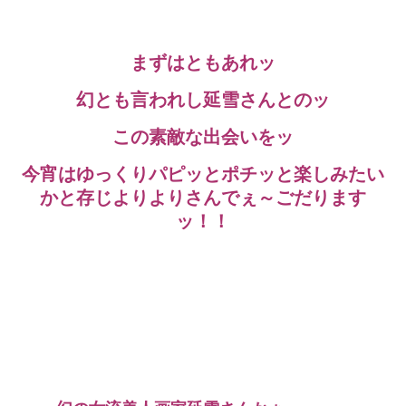
まずはともあれッ
幻とも言われし延雪さんとのッ
この素敵な出会いをッ
今宵はゆっくりパピッとポチッと楽しみたい
かと存じよりよりさんでぇ～ごだります
ッ！！