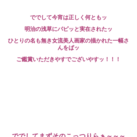
ででして今宵は正しく何ともッ
明治の浅草にパピッと実在されたッ
ひとりの名も無き女流美人画家の描かれた一幅さ
んをばッ
ご鑑賞いただきやすでございやすッ！！！
ででしてまずそのこっつりらぁ～～～