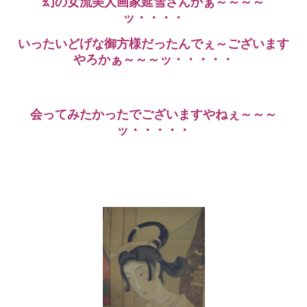
幻の女流美人画家延雪さんかぁ～～～～
ッ・・・・
いったいどげな御方様だったんでぇ～ございます
やろかぁ～～～ッ・・・・・
会ってみたかったでございますやねぇ～～～
ッ・・・・・