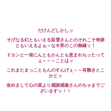
だけんどしかしッ
そげなる幻ともいえる延雪さんとのそれこそ奇跡
ともいえるよぉ～な今宵のこの御縁ッ！
ドカンと一発にんともかんとも恵まれちッたって
ぇ～～～ことはッ
これまたまっこともんのすんげぇ～～有難きとこ
かとッ
改めまして心の底より感謝感激さんのちゃまでご
ざいますッ！！