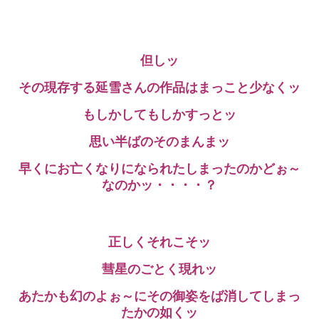
但しッ
その現存する延雪さんの作品はまっこと少なくッ
もしかしてもしかすっとッ
思い半ばのそのまんまッ
早くにお亡くなりになられたしまったのかどぉ～
なのかッ・・・・？
正しくそれこそッ
彗星のごとく現れッ
あたかも幻のよぉ～にその御姿をば消してしまっ
たかの如くッ