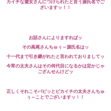
カイチな遊女さんにつけられたと言う源氏名でご
ざいますッ！！
お話さんによりますればッ
その高尾さんちゅぅ～源氏名はッ
十一代まで引き継がれたと言われておりましてッ
今宵の太夫さんはその何代目になるかは定かじゃ
ござんせんけどッ
正しくそれこそパピッとピカイチの太夫さんちゅ
ぅ～ことでございますッ！！