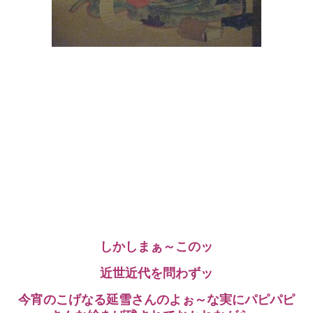
しかしまぁ～このッ
近世近代を問わずッ
今宵のこげなる延雪さんのよぉ～な実にパピパピ