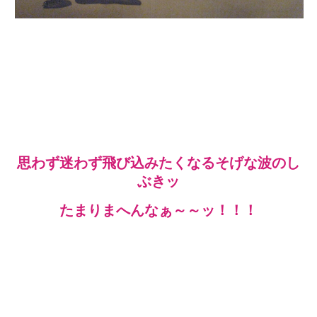
思わず迷わず飛び込みたくなるそげな波のし
ぶきッ
たまりまへんなぁ～～ッ！！！