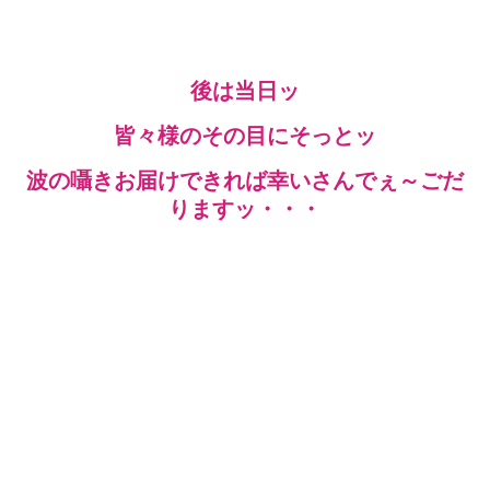
後は当日ッ
皆々様のその目にそっとッ
波の囁きお届けできれば幸いさんでぇ～ごだ
りますッ・・・