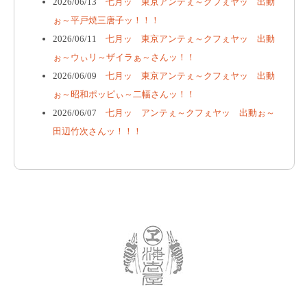
2026/06/13
七月ッ 東京アンテぇ～クフぇヤッ 出動
ぉ～平戸焼三唐子ッ！！！
2026/06/11
七月ッ 東京アンテぇ～クフぇヤッ 出動
ぉ～ウぃリ～ザイラぁ～さんッ！！
2026/06/09
七月ッ 東京アンテぇ～クフぇヤッ 出動
ぉ～昭和ポッピぃ～二幅さんッ！！
2026/06/07
七月ッ アンテぇ～クフぇヤッ 出動ぉ～
田辺竹次さんッ！！！