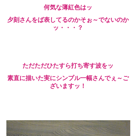
何気な薄紅色はッ
夕刻さんをば表してるのかそぉ～でないのか
ッ・・・？
ただただひたすら打ち寄す波をッ
素直に描いた実にシンプル一幅さんでぇ～ご
ざいますッ！