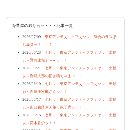
骨董屋の独り言ッ・・・記事一覧
2026/07/09
東京アンテぇ～クフぇヤッ 気合のラスぽ
ち爆参ッ！！！？
2026/06/23
七月ッ 東京アンテぇ～クフぇヤッ 出動
ぉ～緊急速報ぉ～～ッ！！
2026/06/21
七月ッ 東京アンテぇ～クフぇヤッ 出動
ぉ～御所人形の招き猫ちゃまッ！！
2026/06/19
七月ッ 東京アンテぇ～クフぇヤッ 出動
ぉ～面屋庄次郎さんッ！！
2026/06/17
七月ッ 東京アンテぇ～クフぇヤッ 出動
ぉ～田口森蔭さん筆ッ親子虎ッ！！
2026/06/15
七月ッ 東京アンテぇ～クフぇヤッ 出動
ぉ～変木香炉ッ！！