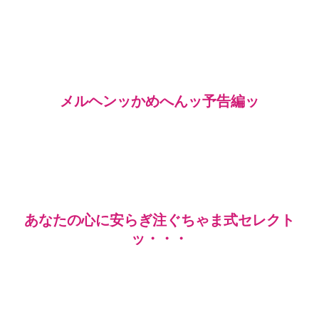
メルヘンッかめへんッ予告編ッ
あなたの心に安らぎ注ぐちゃま式セレクト
ッ・・・