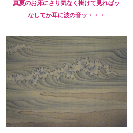
真夏のお床にさり気なく掛けて見ればッ
なしてか耳に波の音ッ・・・