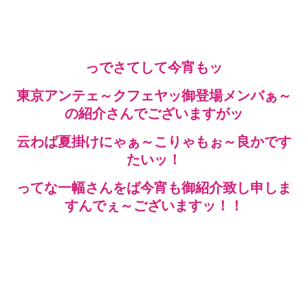
っでさてして今宵もッ
東京アンテェ～クフェヤッ御登場メンバぁ～
の紹介さんでございますがッ
云わば夏掛けにゃぁ～こりゃもぉ～良かです
たいッ！
ってな一幅さんをば今宵も御紹介致し申しま
すんでぇ～ございますッ！！