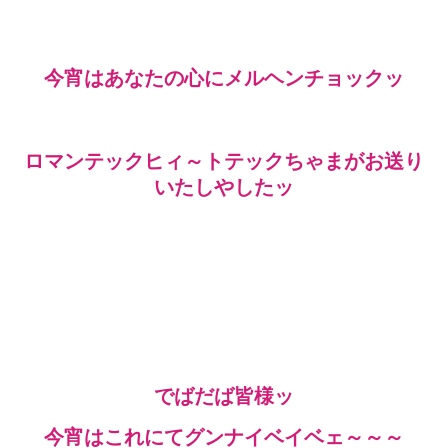
今宵はあなたの心にメルヘンチョックッ
ロマンテックヒィ～トテックちゃまがお送り
いたしやしたッ
でばだば皆様ッ
今宵はこれにてグンナイベイベェ～～～