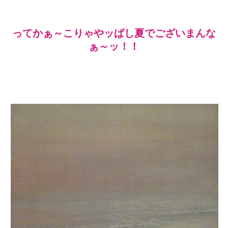
ってかぁ～こりゃやッぱし夏でございまんな
ぁ～ッ！！