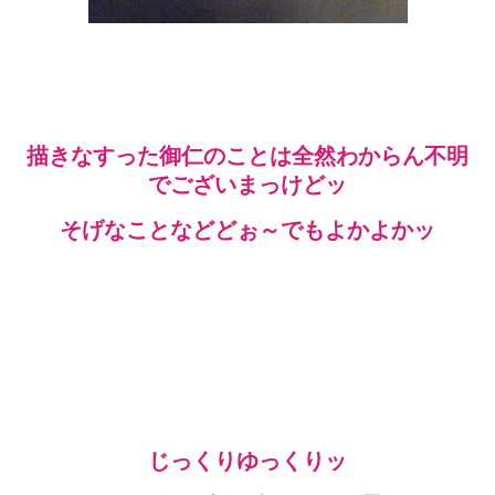
描きなすった御仁のことは全然わからん不明
でございまっけどッ
そげなことなどどぉ～でもよかよかッ
じっくりゆっくりッ