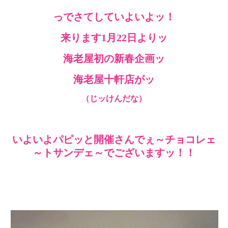
っでさてしていよいよッ！
来ります1月22日よりッ
海老屋初の新春企画ッ
海老屋十軒店がッ
（じッけんだな）
いよいよパピッと開催さんでぇ～チョコレェ
～トサンデェ～でございますッ！！