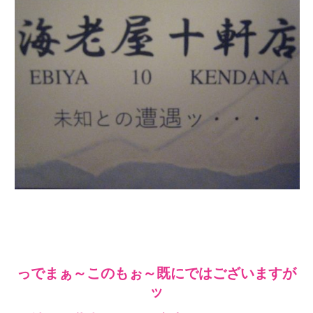
っでまぁ～このもぉ～既にではございますが
ッ