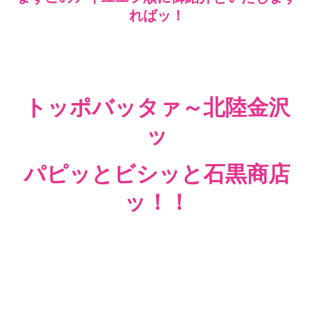
ればッ！
トッポバッタァ～北陸金沢
ッ
パピッとビシッと石黒商店
ッ！！