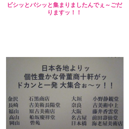
ビシッとバシッと集まりましたんでぇ～ごだ
りますッ！！