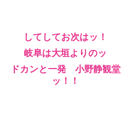
してしてお次はッ！
岐阜は大垣よりのッ
ドカンと一発 小野静観堂
ッ！！