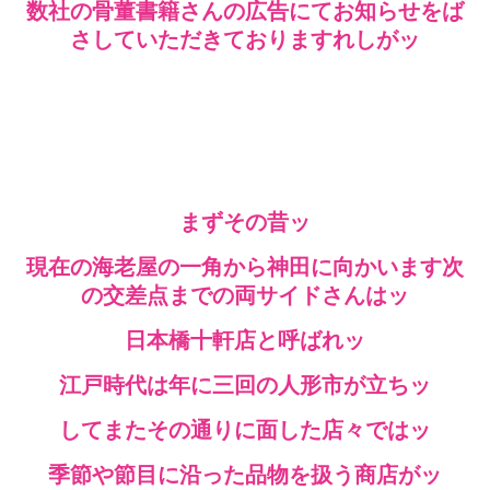
数社の骨董書籍さんの広告にてお知らせをば
さしていただきておりますれしがッ
まずその昔ッ
現在の海老屋の一角から神田に向かいます次
の交差点までの両サイドさんはッ
日本橋十軒店と呼ばれッ
江戸時代は年に三回の人形市が立ちッ
してまたその通りに面した店々ではッ
季節や節目に沿った品物を扱う商店がッ