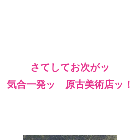
さてしてお次がッ
気合一発ッ 原古美術店ッ！