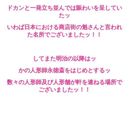
ドカンと一発立ち並んでは賑わいを呈してい
たッ
いわば日本における商店街の魁さんと言われ
た名所でございましたッ！！
してまた明治の以降はッ
かの人形師永徳斎をはじめとするッ
数々の人形師及び人形舗が軒を連ねる場所で
ございましたッ！！