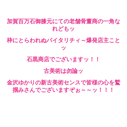
加賀百万石御膝元にての老舗骨董商の一角な
れどもッ
枠にとらわれぬバイタリチィ～爆発店主こと
ッ
石黒商店でございますッ！！
古美術は勿論ッ
金沢ゆかりの新古美術センスで皆様の心を鷲
掴みさんでございますぞぉ～～ッ！！！