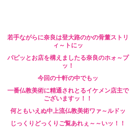
若手ながらに奈良は登大路のかの骨董ストリ
ィ～トにッ
パピッとお店を構えましたる奈良のホォ～プ
ッ！
今回の十軒の中でもッ
一番仏教美術に精通されとるイケメン店主で
ございますッ！！
何ともいえぬ中上流仏教美術ワァ～ルドッ
じっくりどっくりご覧あれぇ～～いッ！！