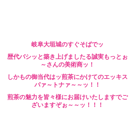
岐阜大垣城のすぐそばでッ
歴代バシッと築き上げましたる誠実もっとぉ
～さんの美術商ッ！
しかもの御当代はッ煎茶にかけてのエッキス
パァ～トナァ～～ッ！！
煎茶の魅力を皆々様にお届けいたしますでご
ざいますぞぉ～～ッ！！！