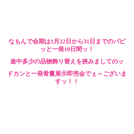
なもんで会期は1月22日から31日までのパピ
ッと一発10日間ッ！
途中多少の品物飾り替えを挟みましてのッ
ドカンと一発骨董展示即売会でぇ～ございま
すッ！！