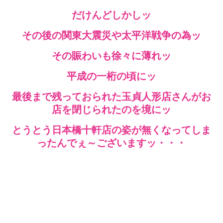
だけんどしかしッ
その後の関東大震災や太平洋戦争の為ッ
その賑わいも徐々に薄れッ
平成の一桁の頃にッ
最後まで残っておられた玉貞人形店さんがお
店を閉じられたのを境にッ
とうとう日本橋十軒店の姿が無くなってしま
ったんでぇ～ございますッ・・・