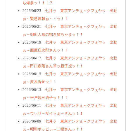
ち爆参ッ！！！？
2026/06/23
七月ッ 東京アンテぇ～クフぇヤッ 出動
ぉ～緊急速報ぉ～～ッ！！
2026/06/21
七月ッ 東京アンテぇ～クフぇヤッ 出動
ぉ～御所人形の招き猫ちゃまッ！！
2026/06/19
七月ッ 東京アンテぇ～クフぇヤッ 出動
ぉ～面屋庄次郎さんッ！！
2026/06/17
七月ッ 東京アンテぇ～クフぇヤッ 出動
ぉ～田口森蔭さん筆ッ親子虎ッ！！
2026/06/15
七月ッ 東京アンテぇ～クフぇヤッ 出動
ぉ～変木香炉ッ！！
2026/06/13
七月ッ 東京アンテぇ～クフぇヤッ 出動
ぉ～平戸焼三唐子ッ！！！
2026/06/11
七月ッ 東京アンテぇ～クフぇヤッ 出動
ぉ～ウぃリ～ザイラぁ～さんッ！！
2026/06/09
七月ッ 東京アンテぇ～クフぇヤッ 出動
ぉ～昭和ポッピぃ～二幅さんッ！！