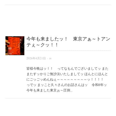
今年も来ましたッ！ 東京アぁ～トアン
テぇ～クッ！！
2026年4月21日
· in
皆様今晩はッ！！ ってなもんでございましてッ また
またすッかりご無沙汰いたしましてッ ほんとにほんと
にごッごッめんねぇ～～～～～～～～～ッ！！！！
っでッ まッこと久々さんのお話さんはッ 令和8年ッ
今年も来ました東京ぉ～圧倒...