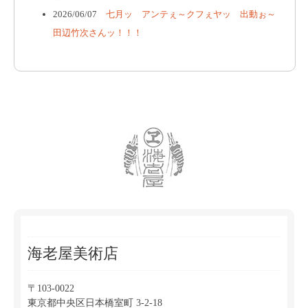
2026/06/07
七月ッ アンテぇ～クフぇヤッ 出動ぉ～
田辺竹次さんッ！！！
海老屋美術店
〒103-0022
東京都中央区日本橋室町 3-2-18